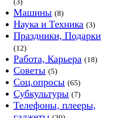
(3)
Машины
(8)
Наука и Техника
(3)
Праздники, Подарки
(12)
Работа, Карьера
(18)
Советы
(5)
Соц.опросы
(65)
Субкультуры
(7)
Телефоны, плееры,
гаджеты
(30)