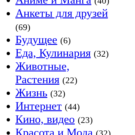
(40)
Анкеты для друзей
(69)
Будущее
(6)
Еда, Кулинария
(32)
Животные,
Растения
(22)
Жизнь
(32)
Интернет
(44)
Кино, видео
(23)
Красота и Мода
(32)