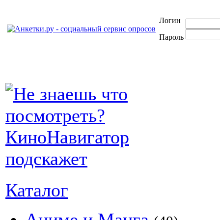
Логин
Пароль
Каталог
Аниме и Манга