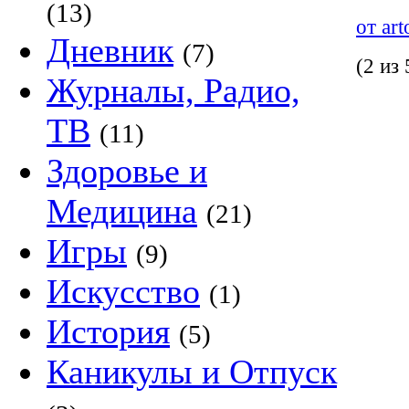
(13)
от ar
Дневник
(7)
(2 из 
Журналы, Радио,
ТВ
(11)
Здоровье и
Медицина
(21)
Игры
(9)
Искусство
(1)
История
(5)
Каникулы и Отпуск