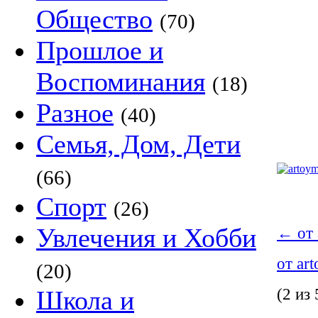
Общество
(70)
Прошлое и
Воспоминания
(18)
Разное
(40)
Семья, Дом, Дети
(66)
Спорт
(26)
Увлечения и Хобби
←
от 
от ar
(20)
(2 из 
Школа и