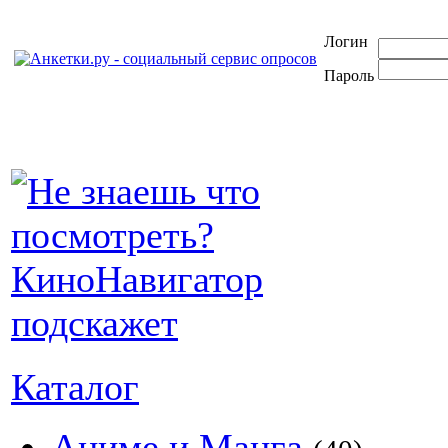
Логин
Пароль
Каталог
Аниме и Манга