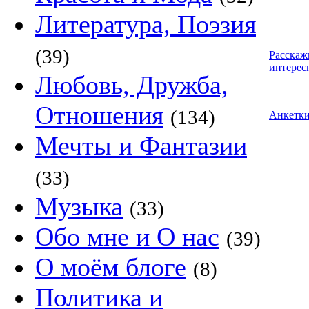
Литература, Поэзия
(39)
Расскаж
интерес
Любовь, Дружба,
Отношения
(134)
Анкетк
Мечты и Фантазии
(33)
Музыка
(33)
Обо мне и О нас
(39)
О моём блоге
(8)
Политика и