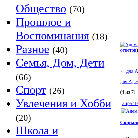
Общество
(70)
Прошлое и
Воспоминания
(18)
Разное
(40)
ответов
)
Семья, Дом, Дети
←
для А
(66)
для Ад
Спорт
(26)
(4 из 7)
Увлечения и Хобби
айрат1
(20)
Социал
Школа и