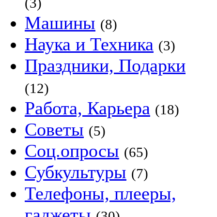
(3)
Машины
(8)
Наука и Техника
(3)
Праздники, Подарки
(12)
Работа, Карьера
(18)
Советы
(5)
Соц.опросы
(65)
Субкультуры
(7)
Телефоны, плееры,
гаджеты
(30)