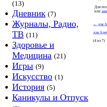
(13)
Для пол
Дневник
или
зар
(7)
Журналы, Радио,
←
для А
ТВ
для Ад
(11)
(4 из 7)
Здоровье и
Медицина
(21)
Игры
(9)
Искусство
(1)
История
(5)
Каникулы и Отпуск