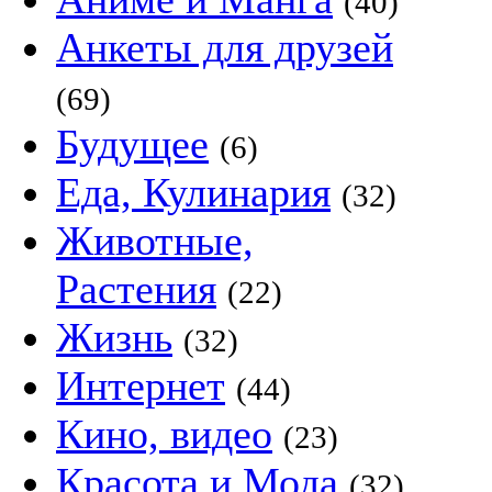
(40)
Анкеты для друзей
(69)
Будущее
(6)
Еда, Кулинария
(32)
Животные,
Растения
(22)
Жизнь
(32)
Интернет
(44)
Кино, видео
(23)
Красота и Мода
(32)