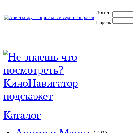
Логин
Пароль
Каталог
Аниме и Манга