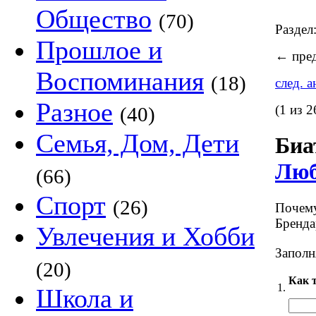
Общество
(70)
Раздел
Прошлое и
←
пред
Воспоминания
(18)
след. 
Разное
(1 из 2
(40)
Семья, Дом, Дети
Биа
Люб
(66)
Спорт
(26)
Почему
Бренда
Увлечения и Хобби
Заполн
(20)
Как т
1.
Школа и