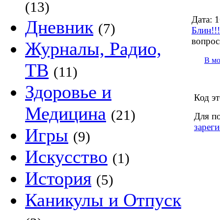
(13)
Дата:
1
Дневник
(7)
Блин!!!!
вопрос
Журналы, Радио,
В м
ТВ
(11)
Здоровье и
Код эт
Медицина
(21)
Для п
зареги
Игры
(9)
Искусство
(1)
История
(5)
Каникулы и Отпуск