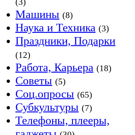
(3)
Машины
(8)
Наука и Техника
(3)
Праздники, Подарки
(12)
Работа, Карьера
(18)
Советы
(5)
Соц.опросы
(65)
Субкультуры
(7)
Телефоны, плееры,
гаджеты
(30)