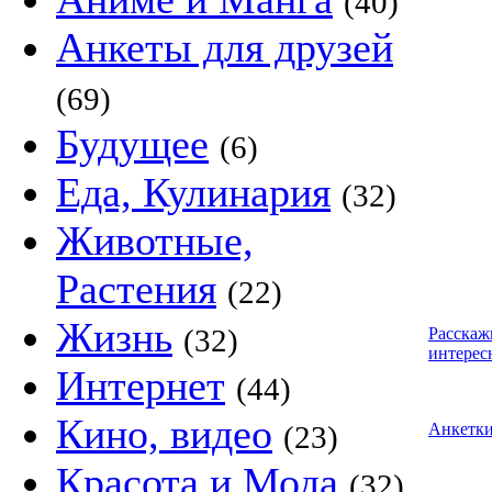
(40)
Анкеты для друзей
(69)
Будущее
(6)
Еда, Кулинария
(32)
Животные,
Растения
(22)
Жизнь
(32)
Расскаж
интерес
Интернет
(44)
Кино, видео
(23)
Анкетк
Красота и Мода
(32)