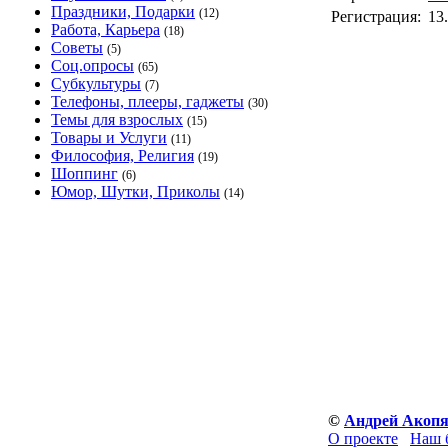
Праздники, Подарки
(12)
Регистрация:
13
Работа, Карьера
(18)
Советы
(5)
Соц.опросы
(65)
Субкультуры
(7)
Телефоны, плееры, гаджеты
(30)
Темы для взрослых
(15)
Товары и Услуги
(11)
Философия, Религия
(19)
Шоппинг
(6)
Юмор, Шутки, Приколы
(14)
©
Андрей Акоп
О проекте
Наш 