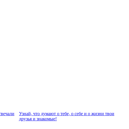
твeчали
Узнай, что думают о тебе, о себе и о жизни твои
друзья и знакомые!