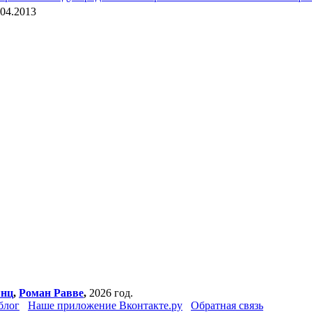
.04.2013
янц
,
Роман Равве
,
2026 год.
блог
Наше приложение Вконтакте.ру
Обратная связь