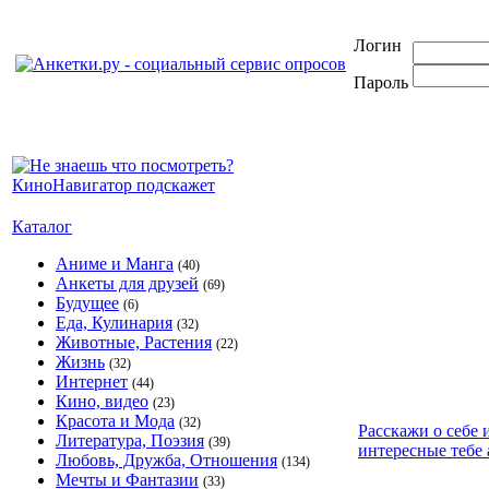
Логин
Пароль
Каталог
Аниме и Манга
(40)
Анкеты для друзей
(69)
Будущее
(6)
Еда, Кулинария
(32)
Животные, Растения
(22)
Жизнь
(32)
Интернет
(44)
Кино, видео
(23)
Красота и Мода
(32)
Расскажи о себе 
Литература, Поэзия
(39)
интересные тебе 
Любовь, Дружба, Отношения
(134)
Мечты и Фантазии
(33)