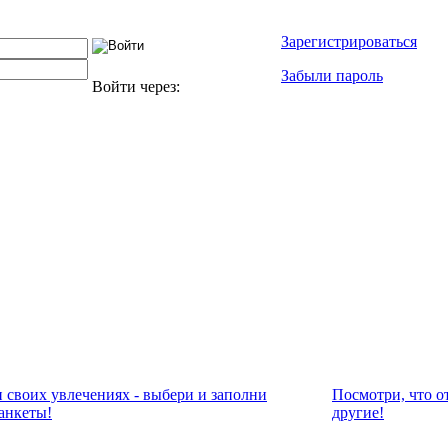
Зарегистрироваться
Забыли пароль
Войти через:
и своих увлечениях - выбери и заполни
Посмотри, что о
анкеты!
другие!