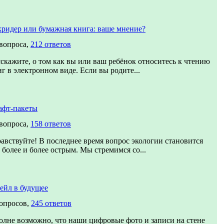
кридер или бумажная книга: ваше мнение?
 вопроса,
212 ответов
сскажите, о том как вы или ваш ребёнок относитесь к чтению
г в электронном виде. Если вы родите...
афт-пакеты
 вопроса,
158 ответов
равствуйте! В последнее время вопрос экологии становится
 более и более острым. Мы стремимся со...
ейл в будущее
вопросов,
245 ответов
олне возможно, что наши цифровые фото и записи на стене