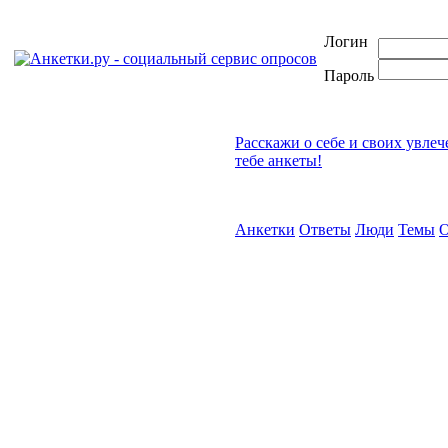
Логин
Пароль
Расскажи о себе и своих увле
тебе анкеты!
Анкетки
Ответы
Люди
Темы
О