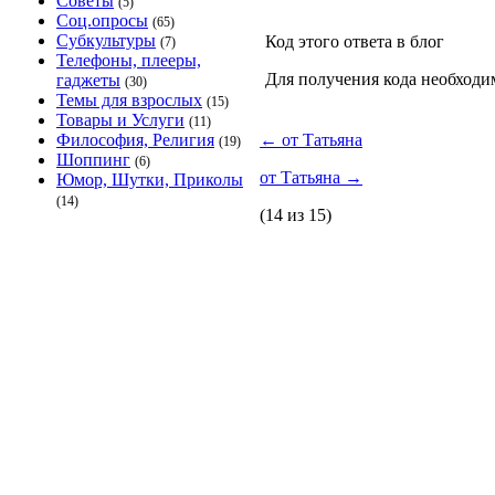
Советы
(5)
Соц.опросы
(65)
Субкультуры
Код этого ответа в блог
(7)
Телефоны, плееры,
Для получения кода необходи
гаджеты
(30)
Темы для взрослых
(15)
Товары и Услуги
(11)
Философия, Религия
←
от Татьяна
(19)
Шоппинг
(6)
от Татьяна
→
Юмор, Шутки, Приколы
(14)
(14 из 15)