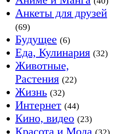
(40)
Анкеты для друзей
(69)
Будущее
(6)
Еда, Кулинария
(32)
Животные,
Растения
(22)
Жизнь
(32)
Интернет
(44)
Кино, видео
(23)
Красота и Мода
(32)