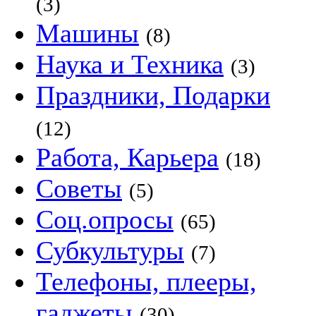
(3)
Машины
(8)
Наука и Техника
(3)
Праздники, Подарки
(12)
Работа, Карьера
(18)
Советы
(5)
Соц.опросы
(65)
Субкультуры
(7)
Телефоны, плееры,
гаджеты
(30)