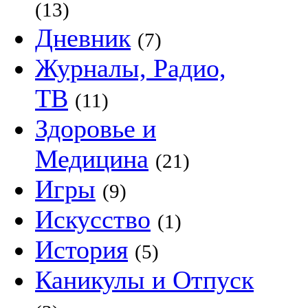
(13)
Дневник
(7)
Журналы, Радио,
ТВ
(11)
Здоровье и
Медицина
(21)
Игры
(9)
Искусство
(1)
История
(5)
Каникулы и Отпуск