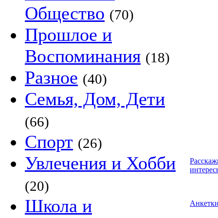
Общество
(70)
Прошлое и
Воспоминания
(18)
Разное
(40)
Семья, Дом, Дети
(66)
Спорт
(26)
Увлечения и Хобби
Расскаж
интерес
(20)
Школа и
Анкетк