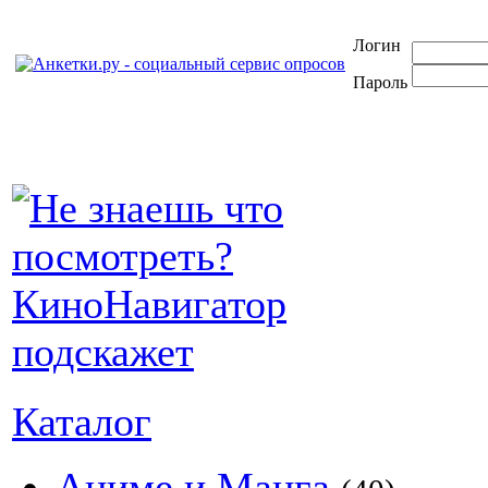
Логин
Пароль
Каталог
Аниме и Манга