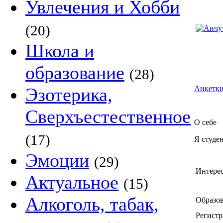
Увлечения и Хобби
(20)
Школа и
образование
(28)
Эзотерика,
Анкетки
Сверхъестественное
О себе
(17)
Я студе
Эмоции
(29)
Интере
Актуальное
(15)
Алкоголь, табак,
Образов
Регистр