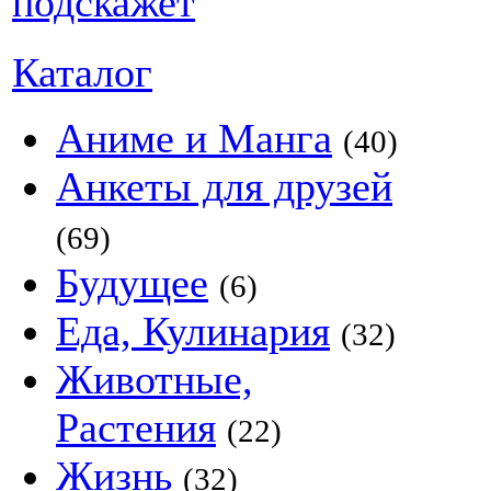
Каталог
Аниме и Манга
(40)
Анкеты для друзей
(69)
Будущее
(6)
Еда, Кулинария
(32)
Животные,
Растения
(22)
Жизнь
(32)