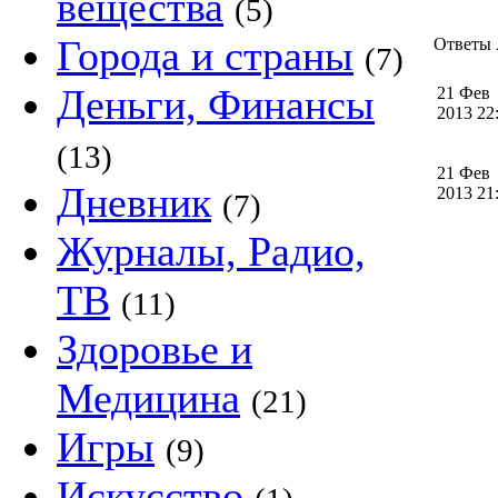
вещества
(5)
Города и страны
Ответы 
(7)
Деньги, Финансы
21 Фев
2013 2
(13)
21 Фев
Дневник
2013 2
(7)
Журналы, Радио,
ТВ
(11)
Здоровье и
Медицина
(21)
Игры
(9)
Искусство