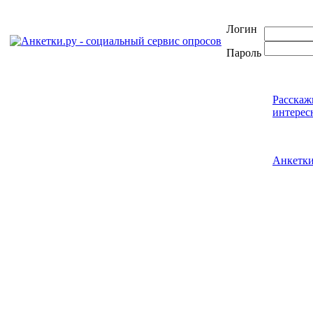
Логин
Пароль
Расскаж
интерес
Анкетк