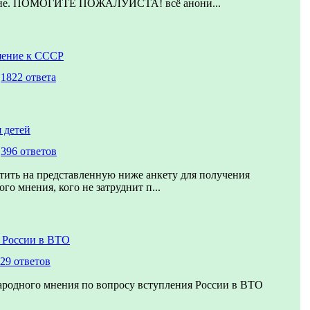
ние. ПОМОГИТЕ ПОЖАЛУЙСТА! всё анони...
шение к СССР
,
1822 ответа
 детей
,
396 ответов
тить на представленную ниже анкету для получения
го мнения, кого не затруднит п...
 России в ВТО
29 ответов
ародного мнения по вопросу вступления России в ВТО