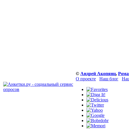
©
Андрей Акопянц
,
Рома
О проекте
Наш блог
Наш