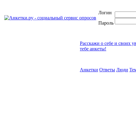
Логин
Пароль
Расскажи о себе и своих у
тебе анкеты!
Анкетки
Ответы
Люди
Те