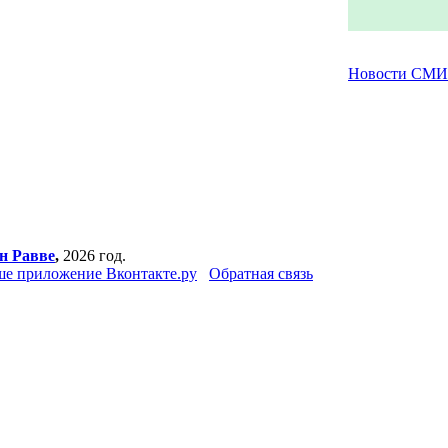
Новости СМИ
н Равве
,
2026 год.
е приложение Вконтакте.ру
Обратная связь