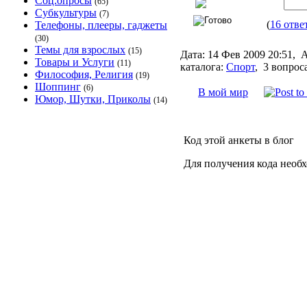
Соц.опросы
(65)
Субкультуры
(7)
(
16 отве
Телефоны, плееры, гаджеты
(30)
Темы для взрослых
(15)
Дата:
14 Фев 2009 20:51,
А
Товары и Услуги
(11)
каталога:
Спорт
,
3 вопрос
Философия, Религия
(19)
Шоппинг
(6)
В мой мир
Юмор, Шутки, Приколы
(14)
Код этой анкеты в блог
Для получения кода необ