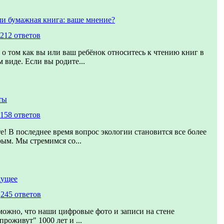
ли бумажная книга: ваше мнение?
212 ответов
 о том как вы или ваш ребёнок относитесь к чтению книг в
 виде. Если вы родите...
ты
158 ответов
е! В последнее время вопрос экологии становится все более
рым. Мы стремимся со...
дущее
,
245 ответов
можно, что наши цифровые фото и записи на стене
проживут" 1000 лет и ...