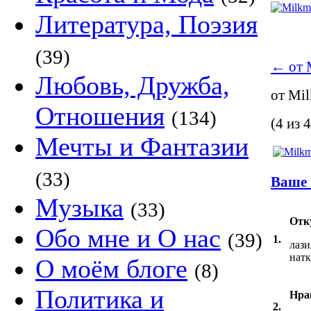
Литература, Поэзия
(39)
←
от 
Любовь, Дружба,
от Mi
Отношения
(134)
(4 из 4
Мечты и Фантазии
(33)
Ваше 
Музыка
(33)
Отк
Обо мне и О нас
(39)
1.
лази
натк
О моём блоге
(8)
Политика и
Нра
2.