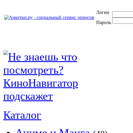
Логин
Пароль
Каталог
Аниме и Манга