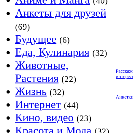
(40)
Анкеты для друзей
(69)
Будущее
(6)
Еда, Кулинария
(32)
Животные,
Расскаж
Растения
интерес
(22)
Жизнь
(32)
Анкетк
Интернет
(44)
Кино, видео
(23)
Красота и Мода
(32)