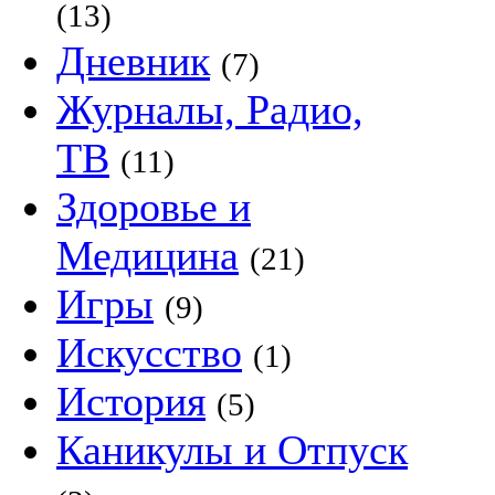
(13)
Дневник
(7)
Журналы, Радио,
ТВ
(11)
Здоровье и
Медицина
(21)
Игры
(9)
Искусство
(1)
История
(5)
Каникулы и Отпуск