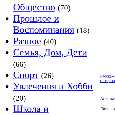
Общество
(70)
Прошлое и
Воспоминания
(18)
Разное
(40)
Семья, Дом, Дети
(66)
Спорт
(26)
Расскаж
интерес
Увлечения и Хобби
(20)
Анкетк
Школа и
Личная 