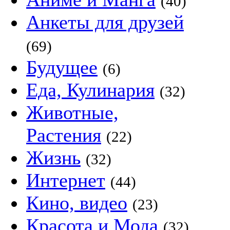
(40)
Анкеты для друзей
(69)
Будущее
(6)
Еда, Кулинария
(32)
Животные,
Растения
(22)
Жизнь
(32)
Интернет
(44)
Кино, видео
(23)
Красота и Мода
(32)