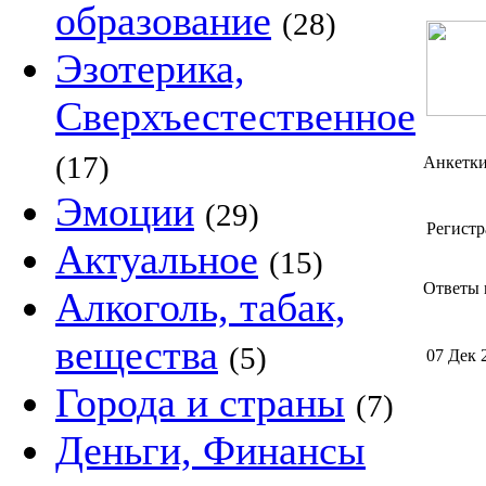
образование
(28)
Эзотерика,
Сверхъестественное
(17)
Анкетк
Эмоции
(29)
Регистр
Актуальное
(15)
Ответы n
Алкоголь, табак,
вещества
(5)
07 Дек 
Города и страны
(7)
Деньги, Финансы