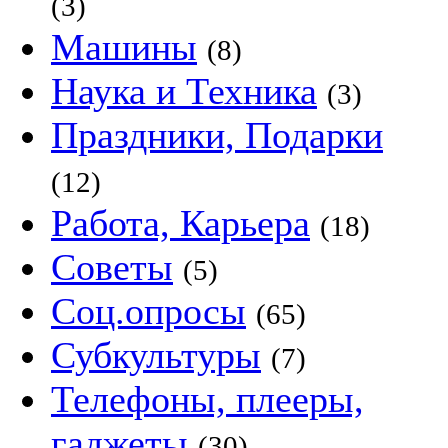
(3)
Машины
(8)
Наука и Техника
(3)
Праздники, Подарки
(12)
Работа, Карьера
(18)
Советы
(5)
Соц.опросы
(65)
Субкультуры
(7)
Телефоны, плееры,
гаджеты
(30)