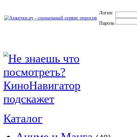
Логин
Пароль
Каталог
Аниме и Манга