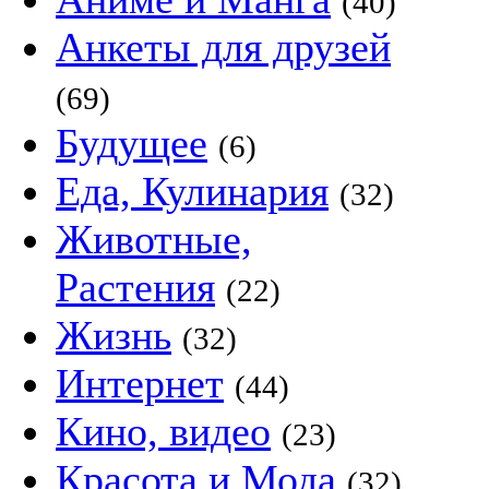
(40)
Анкеты для друзей
(69)
Будущее
(6)
Еда, Кулинария
(32)
Животные,
Растения
(22)
Жизнь
(32)
Интернет
(44)
Кино, видео
(23)
Красота и Мода
(32)