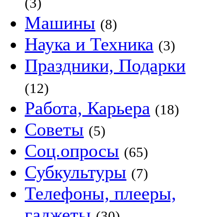
(3)
Машины
(8)
Наука и Техника
(3)
Праздники, Подарки
(12)
Работа, Карьера
(18)
Советы
(5)
Соц.опросы
(65)
Субкультуры
(7)
Телефоны, плееры,
гаджеты
(30)