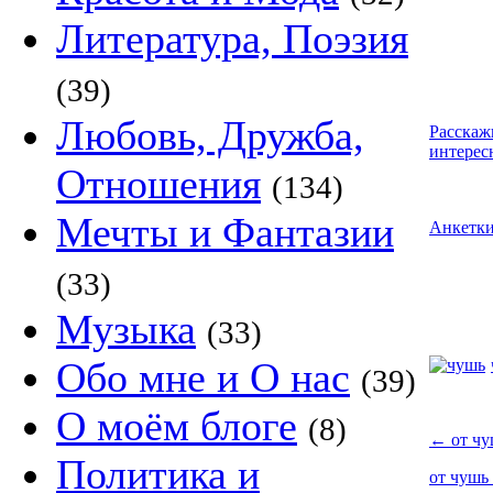
Литература, Поэзия
(39)
Любовь, Дружба,
Расскаж
интерес
Отношения
(134)
Мечты и Фантазии
Анкетк
(33)
Музыка
(33)
Обо мне и О нас
(39)
О моём блоге
(8)
←
от чу
Политика и
от чушь