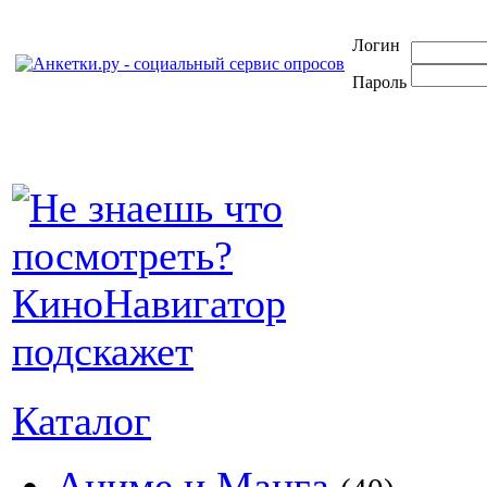
Логин
Пароль
Каталог
Аниме и Манга