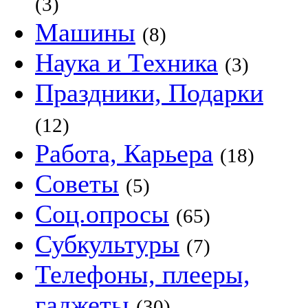
(3)
Машины
(8)
Наука и Техника
(3)
Праздники, Подарки
(12)
Работа, Карьера
(18)
Советы
(5)
Соц.опросы
(65)
Субкультуры
(7)
Телефоны, плееры,
гаджеты
(30)