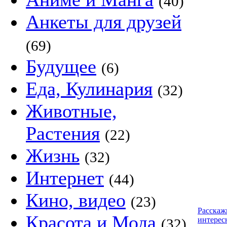
(40)
Анкеты для друзей
(69)
Будущее
(6)
Еда, Кулинария
(32)
Животные,
Растения
(22)
Жизнь
(32)
Интернет
(44)
Кино, видео
(23)
Расскаж
Красота и Мода
интерес
(32)