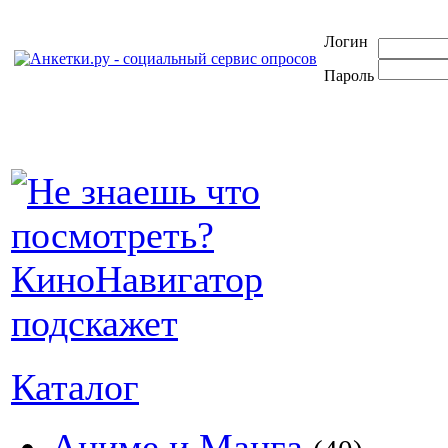
Логин
Пароль
Каталог
Аниме и Манга