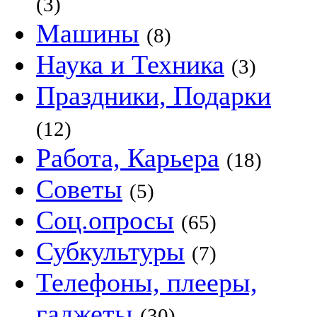
(3)
Машины
(8)
Наука и Техника
(3)
Праздники, Подарки
(12)
Работа, Карьера
(18)
Советы
(5)
Соц.опросы
(65)
Субкультуры
(7)
Телефоны, плееры,
гаджеты
(30)