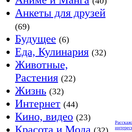
(40)
Анкеты для друзей
(69)
Будущее
(6)
Еда, Кулинария
(32)
Животные,
Растения
(22)
Жизнь
(32)
Интернет
(44)
Кино, видео
(23)
Расскаж
Красота и Мода
интерес
(32)