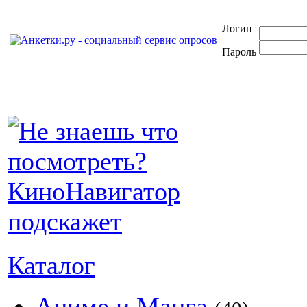
Логин
Пароль
Каталог
Аниме и Манга