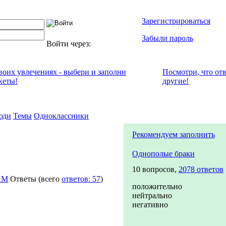
Зарегистрироваться
Забыли пароль
Войти через:
своих увлечениях - выбери и заполни
Посмотри, что от
кеты!
другие!
юди
Темы
Одноклассники
Рекомендуем заполнить
Однополые браки
10 вопросов,
2078 ответов
AM
Ответы
(всего
ответов: 57
)
положительно
нейтрально
негативно