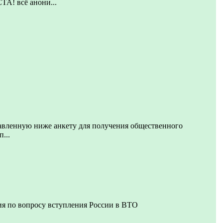
 всё анони...
авленную ниже анкету для получения общественного
...
я по вопросу вступления России в ВТО