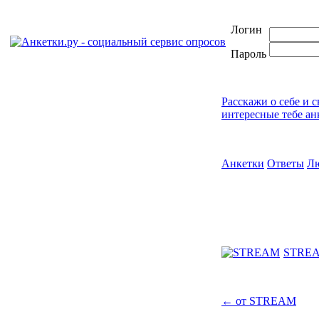
Логин
Пароль
Расскажи о себе и 
интересные тебе ан
Анкетки
Ответы
Л
STRE
←
от STREAM