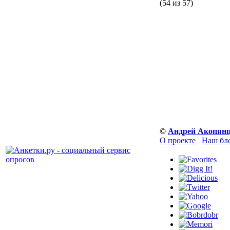
(54 из 57)
©
Андрей Акопян
О проекте
Наш бл