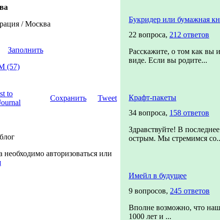
ва
Букридер или бумажная кн
рация / Москва
22 вопроса,
212 ответов
Заполнить
Расскажите, о том как вы 
виде. Если вы родите...
 (57)
Крафт-пакеты
Сохранить
Tweet
34 вопроса,
158 ответов
Здравствуйте! В последнее
 блог
острым. Мы стремимся со..
а необходимо авторизоваться или
я
Имейл в будущее
9 вопросов,
245 ответов
Вполне возможно, что наш
1000 лет и ...