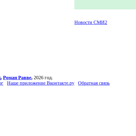
Новости СМИ2
ц
,
Роман Равве
,
2026 год.
ог
Наше приложение Вконтакте.ру
Обратная связь