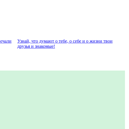
вeчали
Узнай, что думают о тебе, о себе и о жизни твои
друзья и знакомые!