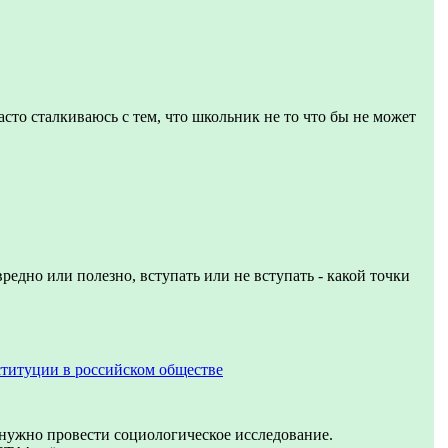
асто сталкиваюсь с тем, что школьник не то что бы не может
вредно или полезно, вступать или не вступать - какой точки
титуции в российском обществе
 нужно провести социологическое исследование.