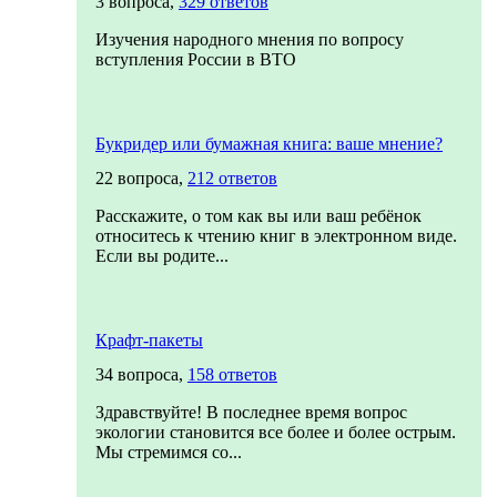
3 вопроса,
329 ответов
Изучения народного мнения по вопросу
вступления России в ВТО
Букридер или бумажная книга: ваше мнение?
22 вопроса,
212 ответов
Расскажите, о том как вы или ваш ребёнок
относитесь к чтению книг в электронном виде.
Если вы родите...
Крафт-пакеты
34 вопроса,
158 ответов
Здравствуйте! В последнее время вопрос
экологии становится все более и более острым.
Мы стремимся со...