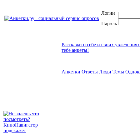
Логин
Пароль
Расскажи о себе и своих увлечениях
тебе анкеты!
Анкетки
Ответы
Люди
Темы
Однок