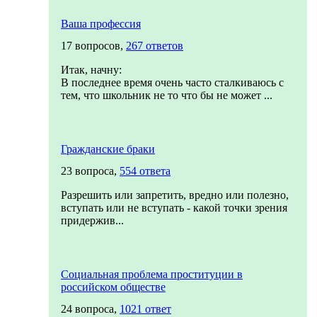
Ваша профессия
17 вопросов,
267 ответов
Итак, начну:
В последнее время очень часто сталкиваюсь с
тем, что школьник не то что бы не может ...
Гражданские браки
23 вопроса,
554 ответа
Разрешить или запретить, вредно или полезно,
вступать или не вступать - какой точки зрения
придержив...
Социальная проблема проституции в
российском обществе
24 вопроса,
1021 ответ