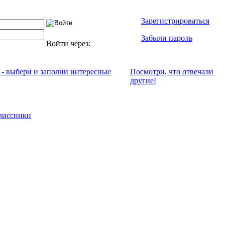
Зарегистрироваться
Забыли пароль
Войти через:
 - выбери и заполни интересные
Посмотри, что отвeчали
другие!
лассники