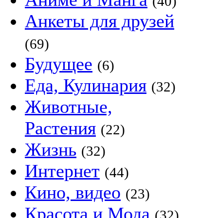
(40)
Анкеты для друзей
(69)
Будущее
(6)
Еда, Кулинария
(32)
Животные,
Растения
(22)
Жизнь
(32)
Интернет
(44)
Кино, видео
(23)
Красота и Мода
(32)