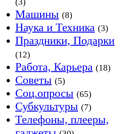
(3)
Машины
(8)
Наука и Техника
(3)
Праздники, Подарки
(12)
Работа, Карьера
(18)
Советы
(5)
Соц.опросы
(65)
Субкультуры
(7)
Телефоны, плееры,
гаджеты
(30)