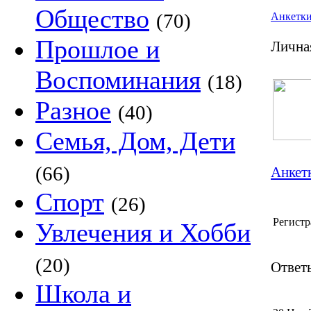
Общество
(70)
Анкетк
Прошлое и
Лична
Воспоминания
(18)
Разное
(40)
Семья, Дом, Дети
(66)
Анкетк
Спорт
(26)
Регистр
Увлечения и Хобби
(20)
Ответы
Школа и