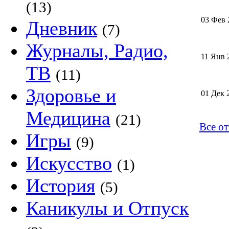
(13)
03 Фев 
Дневник
(7)
Журналы, Радио,
11 Янв 
ТВ
(11)
Здоровье и
01 Дек 
Медицина
(21)
Все от
Игры
(9)
Искусство
(1)
История
(5)
Каникулы и Отпуск