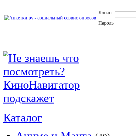
Логин
Пароль
Каталог
Аниме и Манга