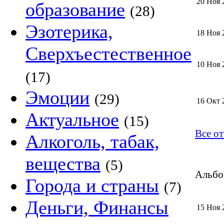
20 Ноя 
образование
(28)
Эзотерика,
18 Ноя 
Сверхъестественное
10 Ноя 
(17)
Эмоции
(29)
16 Окт 
Актуальное
(15)
Все о
Алкоголь, табак,
вещества
(5)
Альбом
Города и страны
(7)
Деньги, Финансы
15 Ноя 