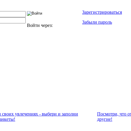
Зарегистрироваться
Забыли пароль
Войти через:
и своих увлечениях - выбери и заполни
Посмотри, что о
анкеты!
другие!