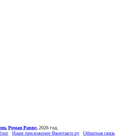
янц
,
Роман Равве
,
2026 год.
блог
Наше приложение Вконтакте.ру
Обратная связь