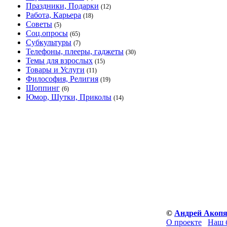
Праздники, Подарки
(12)
Работа, Карьера
(18)
Советы
(5)
Соц.опросы
(65)
Субкультуры
(7)
Телефоны, плееры, гаджеты
(30)
Темы для взрослых
(15)
Товары и Услуги
(11)
Философия, Религия
(19)
Шоппинг
(6)
Юмор, Шутки, Приколы
(14)
©
Андрей Акоп
О проекте
Наш 