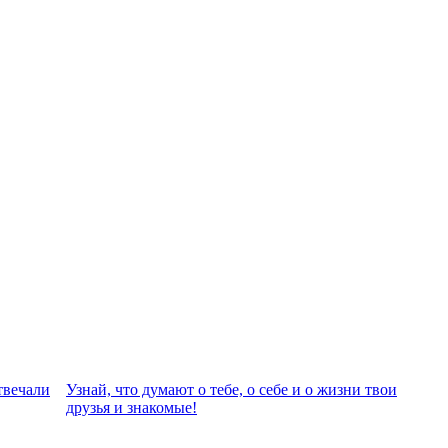
твeчали
Узнай, что думают о тебе, о себе и о жизни твои
друзья и знакомые!