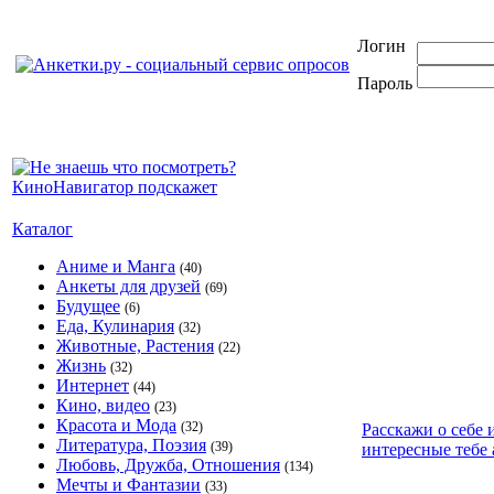
Логин
Пароль
Каталог
Аниме и Манга
(40)
Анкеты для друзей
(69)
Будущее
(6)
Еда, Кулинария
(32)
Животные, Растения
(22)
Жизнь
(32)
Интернет
(44)
Кино, видео
(23)
Красота и Мода
(32)
Расскажи о себе 
Литература, Поэзия
(39)
интересные тебе 
Любовь, Дружба, Отношения
(134)
Мечты и Фантазии
(33)