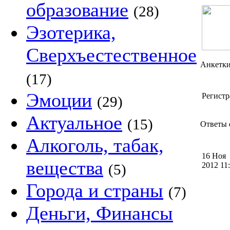
образование
(28)
Эзотерика,
Сверхъестественное
Анкетк
(17)
Эмоции
Регистр
(29)
Актуальное
(15)
Ответы q
Алкоголь, табак,
16 Ноя
вещества
2012 1
(5)
Города и страны
(7)
Деньги, Финансы