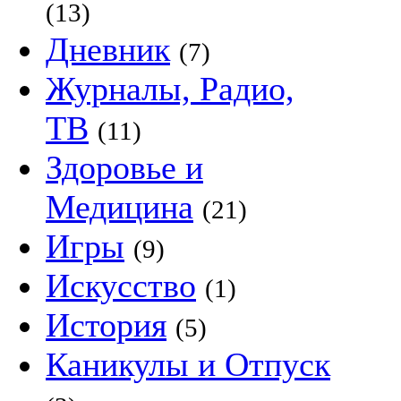
(13)
Дневник
(7)
Журналы, Радио,
ТВ
(11)
Здоровье и
Медицина
(21)
Игры
(9)
Искусство
(1)
История
(5)
Каникулы и Отпуск