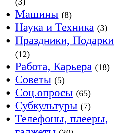
(3)
Машины
(8)
Наука и Техника
(3)
Праздники, Подарки
(12)
Работа, Карьера
(18)
Советы
(5)
Соц.опросы
(65)
Субкультуры
(7)
Телефоны, плееры,
гаджеты
(30)