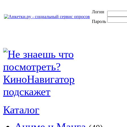
Логин
Пароль
Каталог
Аниме и Манга