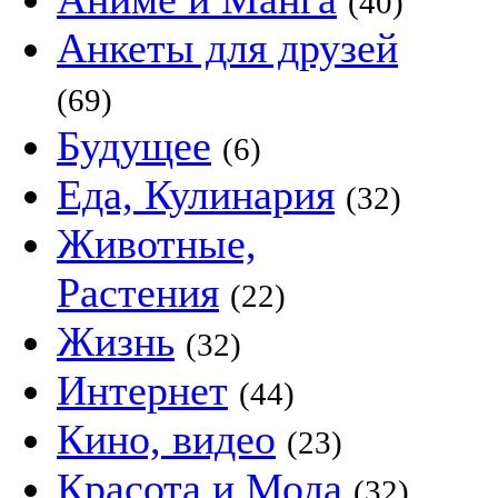
(40)
Анкеты для друзей
(69)
Будущее
(6)
Еда, Кулинария
(32)
Животные,
Растения
(22)
Жизнь
(32)
Интернет
(44)
Кино, видео
(23)
Красота и Мода
(32)