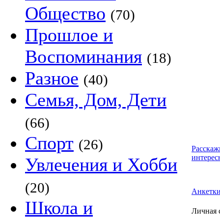
Общество
(70)
Прошлое и
Воспоминания
(18)
Разное
(40)
Семья, Дом, Дети
(66)
Спорт
(26)
Расскаж
интерес
Увлечения и Хобби
(20)
Анкетк
Школа и
Личная 