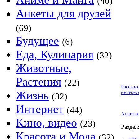
(40)
Анкеты для друзей
(69)
Будущее
(6)
Еда, Кулинария
(32)
Животные,
Растения
(22)
Расскаж
Жизнь
интерес
(32)
Интернет
(44)
Анкетк
Кино, видео
(23)
Раздел
Красота и Мода
(32)
←
пред