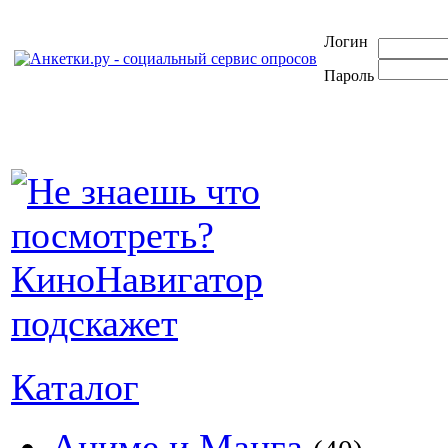
Логин
Пароль
Каталог
Аниме и Манга