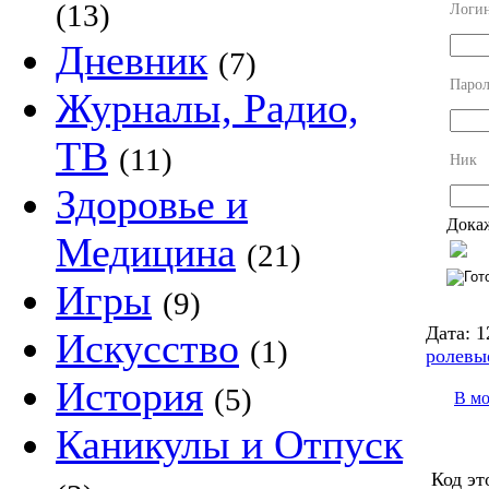
(13)
Логи
Дневник
(7)
Парол
Журналы, Радио,
ТВ
(11)
Ник
Здоровье и
Докаж
Медицина
(21)
Игры
(9)
Дата:
1
Искусство
(1)
ролевы
История
(5)
В м
Каникулы и Отпуск
Код эт