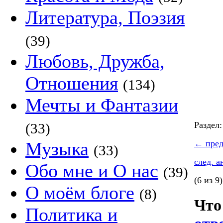
Литература, Поэзия
(39)
Любовь, Дружба,
Отношения
(134)
Мечты и Фантазии
Раздел
(33)
Музыка
←
пред
(33)
след. 
Обо мне и О нас
(39)
(6 из 9)
О моём блоге
(8)
Что
Политика и