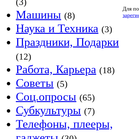
(3)
Для по
Машины
(8)
зареги
Наука и Техника
(3)
Праздники, Подарки
(12)
Работа, Карьера
(18)
Советы
(5)
Соц.опросы
(65)
Субкультуры
(7)
Телефоны, плееры,
гаджеты
(30)