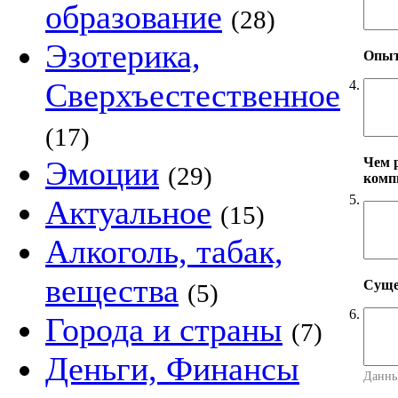
образование
(28)
Эзотерика,
Опыт
Сверхъестественное
4.
(17)
Чем 
Эмоции
(29)
комп
5.
Актуальное
(15)
Алкоголь, табак,
вещества
Суще
(5)
6.
Города и страны
(7)
Деньги, Финансы
Данны