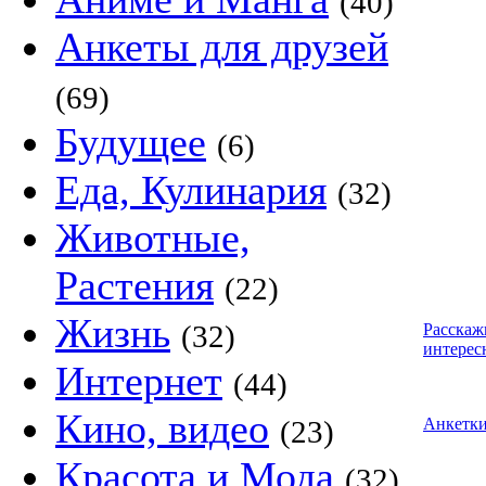
(40)
Анкеты для друзей
(69)
Будущее
(6)
Еда, Кулинария
(32)
Животные,
Растения
(22)
Жизнь
(32)
Расскаж
интерес
Интернет
(44)
Кино, видео
(23)
Анкетк
Красота и Мода
(32)