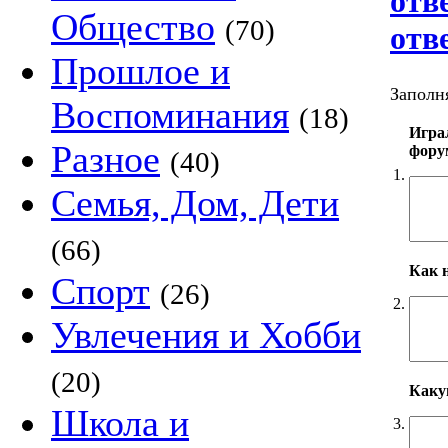
отв
Общество
(70)
отв
Прошлое и
Заполня
Воспоминания
(18)
Игра
Разное
фору
(40)
1.
Семья, Дом, Дети
(66)
Как 
Спорт
(26)
2.
Увлечения и Хобби
(20)
Каку
Школа и
3.