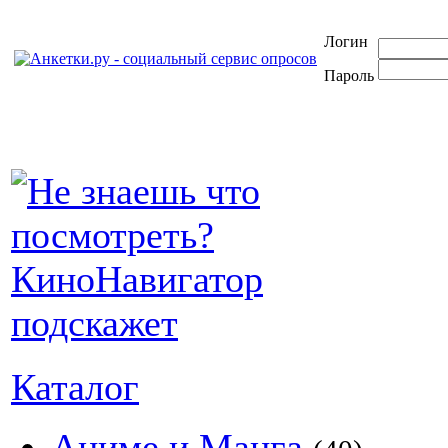
Логин
Пароль
Каталог
Аниме и Манга