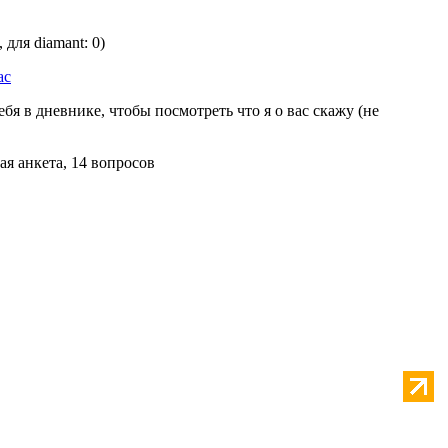
, для diamant: 0)
ас
ебя в дневнике, чтобы посмотреть что я о вас скажу (не
ая анкета, 14 вопросов