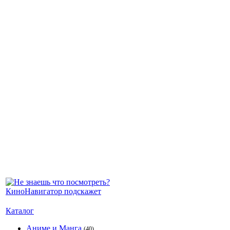
Каталог
Аниме и Манга
(40)