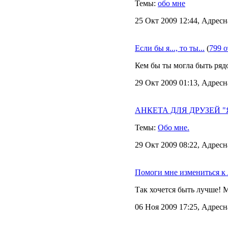
Темы:
обо мне
25 Окт 2009 12:44, Адресн
Если бы я..., то ты...
(
799 о
Кем бы ты могла быть рядо
29 Окт 2009 01:13, Адресн
АНКЕТА ДЛЯ ДРУЗЕЙ "Я в
Темы:
Обо мне.
29 Окт 2009 08:22, Адресн
Помоги мне измениться к
Так хочется быть лучше! 
06 Ноя 2009 17:25, Адресн