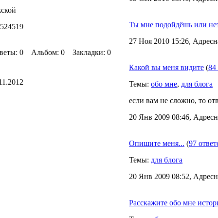
ской
Ты мне подойдёшь или не
9524519
27 Ноя 2010 15:26, Адресн
ты: 0 Альбом: 0 Закладки: 0
Какой вы меня видите
(
84
11.2012
Темы:
обо мне
,
для блога
если вам не сложно, то от
20 Янв 2009 08:46, Адресн
Опишите меня...
(
97 ответ
Темы:
для блога
20 Янв 2009 08:52, Адресн
Расскажите обо мне исто