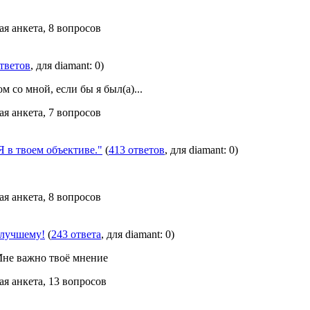
ая анкета, 8 вопросов
тветов
, для diamant: 0)
м со мной, если бы я был(а)...
ая анкета, 7 вопросов
 твоем объективе."
(
413 ответов
, для diamant: 0)
ая анкета, 8 вопросов
 лучшему!
(
243 ответа
, для diamant: 0)
Мне важно твоё мнение
ая анкета, 13 вопросов