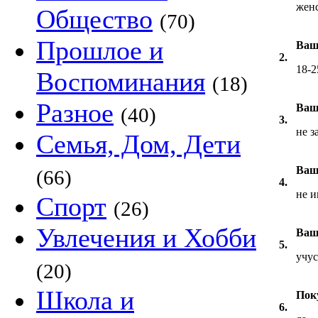
жен
Общество
(70)
Прошлое и
Ваш
2.
18-2
Воспоминания
(18)
Разное
Ваш
(40)
3.
не з
Семья, Дом, Дети
Ваш
(66)
4.
не и
Спорт
(26)
Увлечения и Хобби
Ваш
5.
учус
(20)
Школа и
Пок
6.