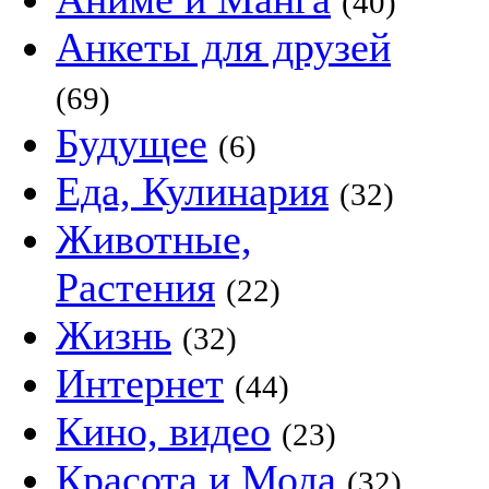
(40)
Анкеты для друзей
(69)
Будущее
(6)
Еда, Кулинария
(32)
Животные,
Растения
(22)
Жизнь
(32)
Интернет
(44)
Кино, видео
(23)
Красота и Мода
(32)