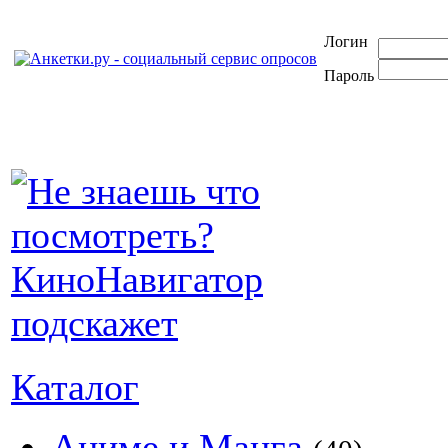
Логин
Пароль
Каталог
Аниме и Манга