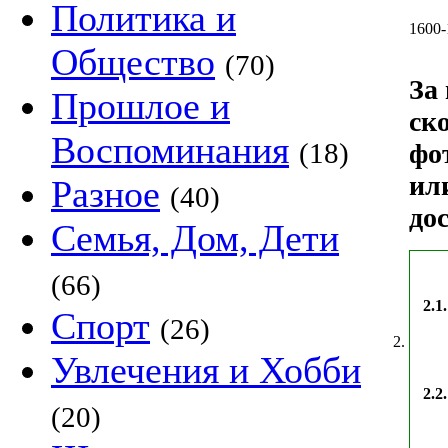
Политика и
1600-
Общество
(70)
За
Прошлое и
ск
Воспоминания
(18)
фо
ил
Разное
(40)
до
Семья, Дом, Дети
(66)
2.1.
Спорт
(26)
2.
Увлечения и Хобби
2.2.
(20)