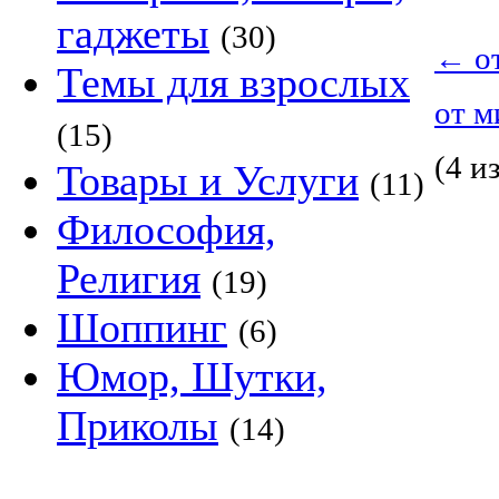
гаджеты
(30)
←
о
Темы для взрослых
от 
(15)
(4 из
Товары и Услуги
(11)
Философия,
Религия
(19)
Шоппинг
(6)
Юмор, Шутки,
Приколы
(14)