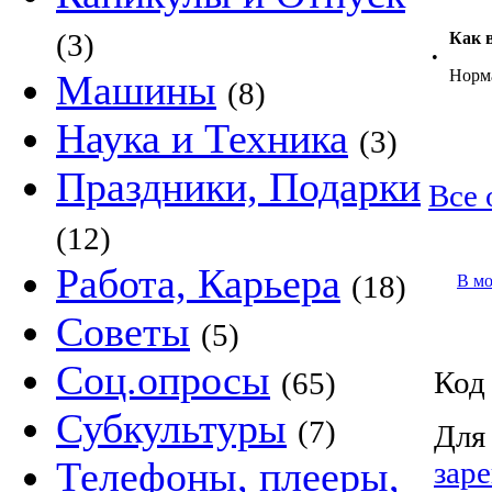
(3)
Как 
•
Норм
Машины
(8)
Наука и Техника
(3)
Праздники, Подарки
Все 
(12)
Работа, Карьера
(18)
В м
Советы
(5)
Соц.опросы
Код 
(65)
Субкультуры
(7)
Для
Телефоны, плееры,
зар