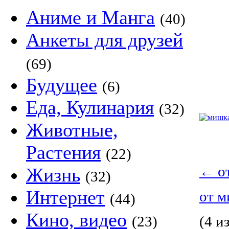
Аниме и Манга
(40)
Анкеты для друзей
(69)
Будущее
(6)
Еда, Кулинария
(32)
Животные,
Растения
(22)
←
о
Жизнь
(32)
Интернет
от 
(44)
Кино, видео
(23)
(4 из