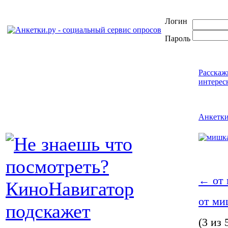
Логин
Пароль
Расскаж
интерес
Анкетк
←
от
от м
(3 из 