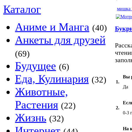
Каталог
мишка
Аниме и Манга
(40)
Букри
Анкеты для друзей
Расск
(69)
чтени
запол
Будущее
(6)
Еда, Кулинария
Вы 
(32)
1.
Да
Животные,
Растения
Есл
(22)
2.
0-3 
Жизнь
(32)
Интернет
На к
(44)