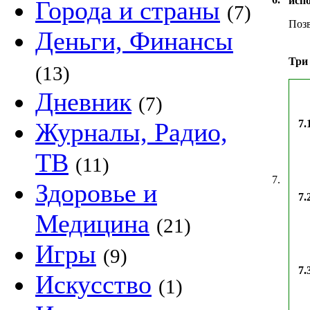
исп
Города и страны
(7)
Позв
Деньги, Финансы
Три 
(13)
Дневник
(7)
Журналы, Радио,
7.
ТВ
(11)
7.
Здоровье и
7.
Медицина
(21)
Игры
(9)
7.
Искусство
(1)