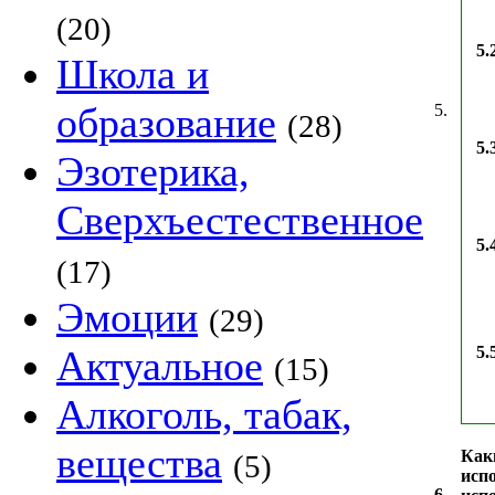
(20)
5.
Школа и
образование
5.
(28)
5.
Эзотерика,
Сверхъестественное
5.
(17)
Эмоции
(29)
Актуальное
5.
(15)
Алкоголь, табак,
вещества
Как
(5)
исп
6.