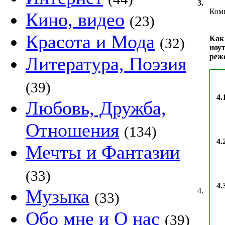
3.
Комп
Кино, видео
(23)
Красота и Мода
Как
(32)
ноут
реж
Литература, Поэзия
(39)
4.
Любовь, Дружба,
Отношения
(134)
4.
Мечты и Фантазии
(33)
4.
Музыка
4.
(33)
Обо мне и О нас
(39)