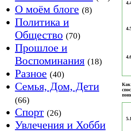
4.
О моём блоге
(8)
Политика и
4.
Общество
(70)
Прошлое и
Воспоминания
4.
(18)
Разное
(40)
Семья, Дом, Дети
Как
спос
пон
(66)
Спорт
(26)
5.
Увлечения и Хобби