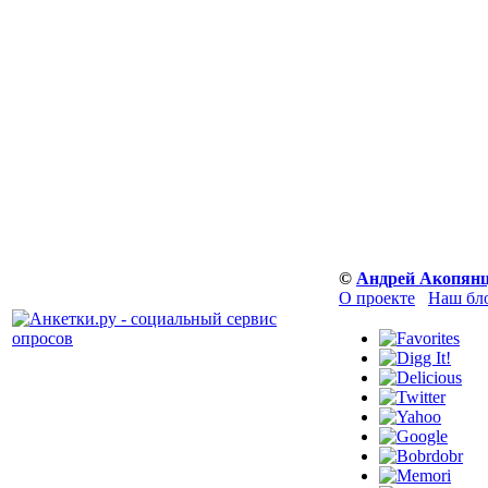
©
Андрей Акопян
О проекте
Наш бл