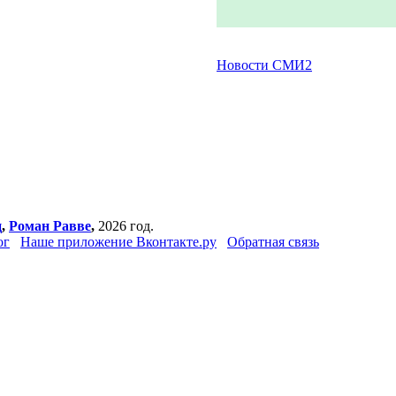
Новости СМИ2
ц
,
Роман Равве
,
2026 год.
ог
Наше приложение Вконтакте.ру
Обратная связь