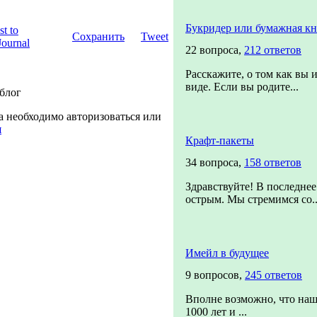
Букридер или бумажная кн
Сохранить
Tweet
22 вопроса,
212 ответов
Расскажите, о том как вы 
виде. Если вы родите...
 блог
а необходимо авторизоваться или
я
Крафт-пакеты
34 вопроса,
158 ответов
Здравствуйте! В последнее
острым. Мы стремимся со..
Имейл в будущее
9 вопросов,
245 ответов
Вполне возможно, что наш
1000 лет и ...