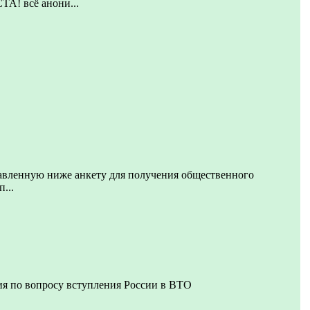
 всё анони...
авленную ниже анкету для получения общественного
...
я по вопросу вступления России в ВТО