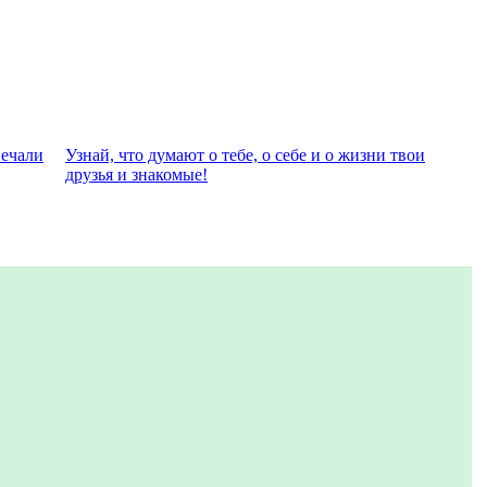
вeчали
Узнай, что думают о тебе, о себе и о жизни твои
друзья и знакомые!