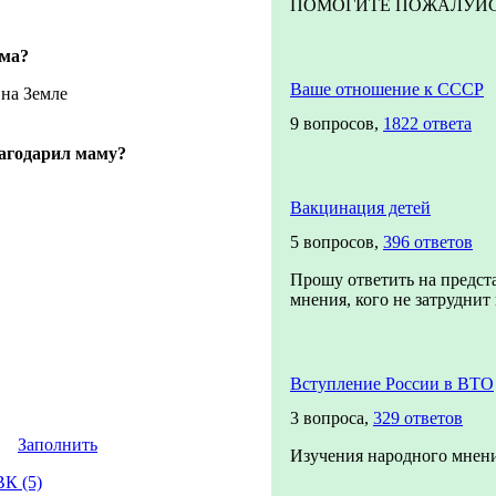
ПОМОГИТЕ ПОЖАЛУЙСТА!
ама?
Ваше отношение к СССР
 на Земле
9 вопросов,
1822 ответа
агодарил маму?
Вакцинация детей
5 вопросов,
396 ответов
Прошу ответить на предст
мнения, кого не затруднит п
Вступление России в ВТО
3 вопроса,
329 ответов
Заполнить
Изучения народного мнени
К (5)