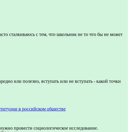
асто сталкиваюсь с тем, что школьник не то что бы не может
вредно или полезно, вступать или не вступать - какой точки
титуции в российском обществе
 нужно провести социологическое исследование.