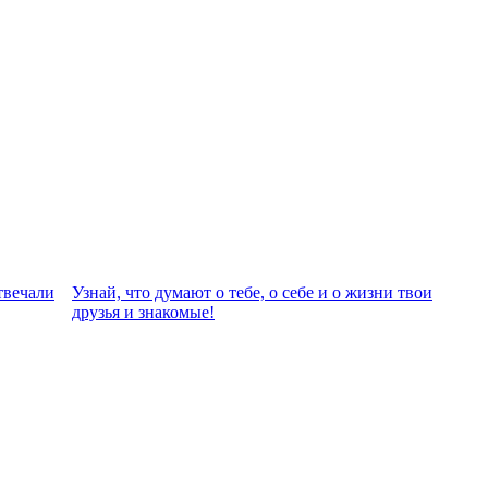
твeчали
Узнай, что думают о тебе, о себе и о жизни твои
друзья и знакомые!