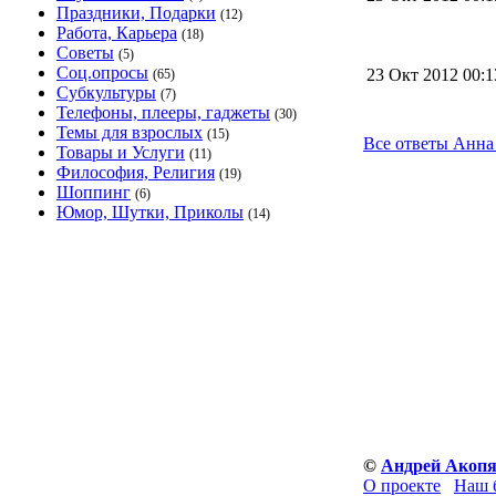
Праздники, Подарки
(12)
Работа, Карьера
(18)
Советы
(5)
Соц.опросы
23 Окт 2012 00:
(65)
Субкультуры
(7)
Телефоны, плееры, гаджеты
(30)
Темы для взрослых
(15)
Все ответы Анна
Товары и Услуги
(11)
Философия, Религия
(19)
Шоппинг
(6)
Юмор, Шутки, Приколы
(14)
©
Андрей Акоп
О проекте
Наш 