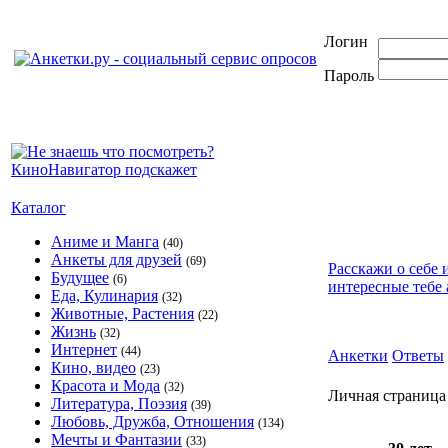
Логин
Пароль
Каталог
Аниме и Манга
(40)
Анкеты для друзей
(69)
Расскажи о себе 
Будущее
(6)
интересные тебе 
Еда, Кулинария
(32)
Животные, Растения
(22)
Жизнь
(32)
Интернет
(44)
Анкетки
Ответы
Кино, видео
(23)
Красота и Мода
(32)
Личная страница
Литература, Поэзия
(39)
Любовь, Дружба, Отношения
(134)
Мечты и Фантазии
(33)