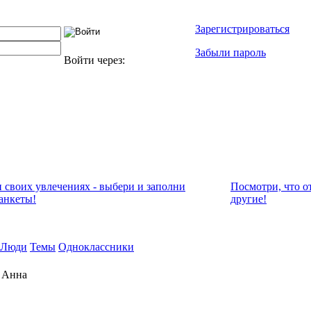
Зарегистрироваться
Забыли пароль
Войти через:
и своих увлечениях - выбери и заполни
Посмотри, что о
анкеты!
другие!
Люди
Темы
Одноклассники
 Анна