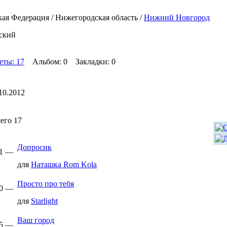
ая Федерация / Нижегородская область /
Нижний Новгород
ский
еты: 17
Альбом: 0 Закладки: 0
10.2012
его 17
Допросик
31 —
для
Наташка Rom Kola
Просто про тебя
20 —
для
Starlight
Ваш город
15 —