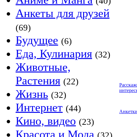
(40)
Анкеты для друзей
(69)
Будущее
(6)
Еда, Кулинария
(32)
Животные,
Растения
(22)
Расскаж
Жизнь
интерес
(32)
Интернет
(44)
Анкетк
Кино, видео
(23)
Красота и Мода
(32)