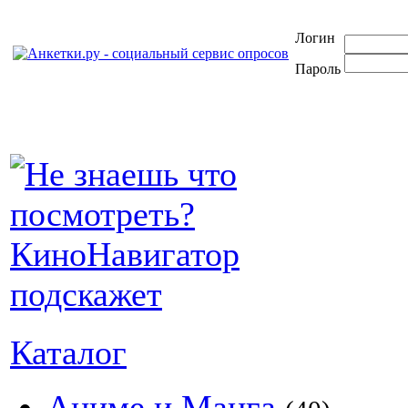
Логин
Пароль
Каталог
Аниме и Манга