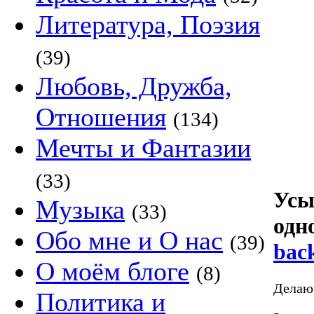
Литература, Поэзия
(39)
Любовь, Дружба,
Отношения
(134)
Мечты и Фантазии
(33)
Усы
Музыка
(33)
одн
Обо мне и О нас
(39)
back
О моём блоге
(8)
Делаю 
Политика и