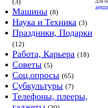
(3)
Для п
зарег
Машины
(8)
Наука и Техника
(3)
Праздники, Подарки
(12)
Работа, Карьера
(18)
Советы
(5)
Соц.опросы
(65)
Субкультуры
(7)
Телефоны, плееры,
гаджеты
(30)