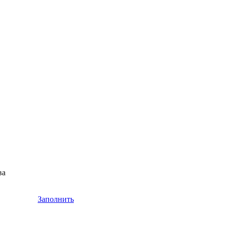
ва
Заполнить