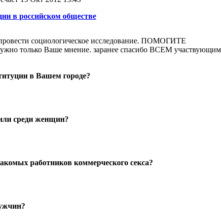
ии в российском обществе
 провести социологическое исследование. ПОМОГИТЕ
но только Ваше мнение. заранее спасибо ВСЕМ участвующим
ституции в Вашем городе?
 или среди женщин?
накомых работников коммерческого секса?
мужчин?