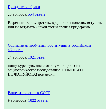
Гражданские браки
23 вопроса,
554 ответа
Разрешить или запретить, вредно или полезно, вступать
или не вступать - какой точки зрения придержив...
Социальная проблема проституции в российском
обществе
24 вопроса,
1021 ответ
пишу курсовую, для этого нужно провести
социологическое исследование. ПОМОГИТЕ
ПОЖАЛУЙСТА! всё анони...
Ваше отношение к СССР
9 вопросов,
1822 ответа
?