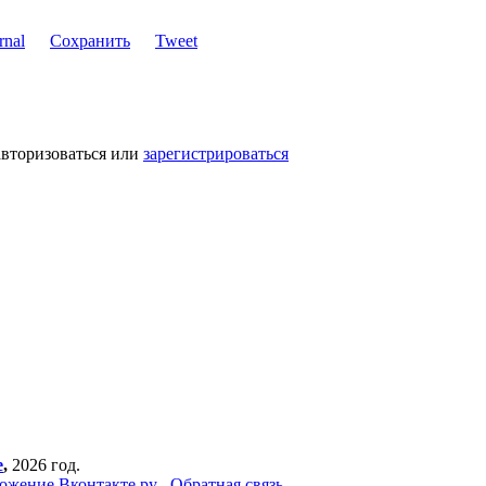
Сохранить
Tweet
авторизоваться или
зарегистрироваться
е
,
2026 год.
ожение Вконтакте.ру
Обратная связь