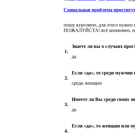
Социальная проблема проституц
пишу курсовую, для этого нужно
ПОЖАЛУЙСТА! всё анонимно, нуж
Знаете ли вы о случаях про
1.
да
Если «да», то среди мужчин
2.
среди женщин
Имеете ли Вы среди своих з
3.
да
Если «да», то женщин или 
4.