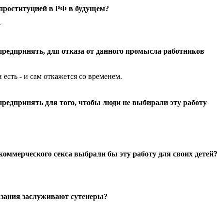
 проституцией в РФ в будущем?
т
предпринять, для отказа от данного промысла работников
 есть - и сам откажется со временем.
предпринять для того, чтобы люди не выбирали эту работу
коммерческого секса выбрали бы эту работу для своих детей
азания заслуживают сутенеры?