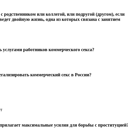
 родственником или коллегой, или подругой (другом), если
 ведет двойную жизнь, одна из которых связана с занятием
сь услугами работников коммерческого секса?
егализировать коммерческий секс в России?
ет
прилагает максимальные усилия для борьбы с проституцией