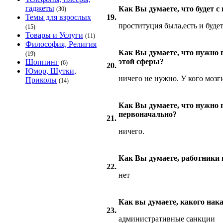
гаджеты
Как Вы думаете, что будет с
(30)
Темы для взрослых
19.
проституция была,есть и буде
(15)
Товары и Услуги
(11)
Философия, Религия
Как Вы думаете, что нужно 
(19)
этой сферы?
Шоппинг
(6)
20.
Юмор, Шутки,
ничего не нужно. У кого мозги
Приколы
(14)
Как Вы думаете, что нужно 
первоначально?
21.
ничего.
Как Вы думаете, работники 
22.
нет
Как вы думаете, какого нак
23.
административные санкции