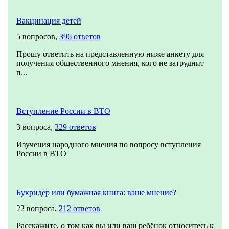
Вакцинация детей
5 вопросов,
396 ответов
Прошу ответить на представленную ниже анкету для
получения общественного мнения, кого не затруднит
п...
Вступление России в ВТО
3 вопроса,
329 ответов
Изучения народного мнения по вопросу вступления
России в ВТО
Букридер или бумажная книга: ваше мнение?
22 вопроса,
212 ответов
Расскажите, о том как вы или ваш ребёнок относитесь к