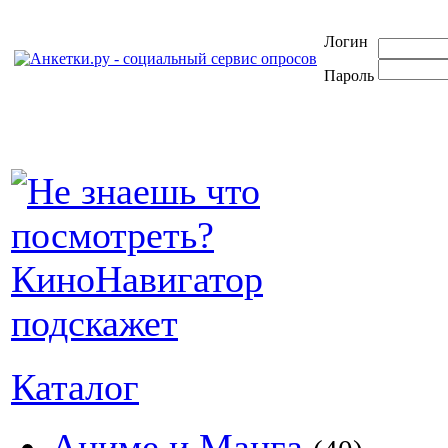
Логин
Пароль
Каталог
Аниме и Манга