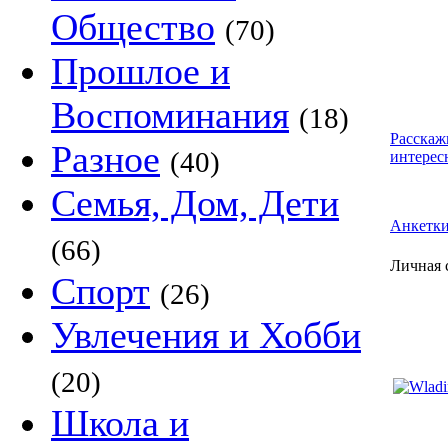
Общество
(70)
Прошлое и
Воспоминания
(18)
Расскаж
Разное
(40)
интерес
Семья, Дом, Дети
Анкетк
(66)
Личная 
Спорт
(26)
Увлечения и Хобби
(20)
Школа и