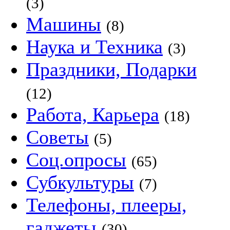
(3)
Машины
(8)
Наука и Техника
(3)
Праздники, Подарки
(12)
Работа, Карьера
(18)
Советы
(5)
Соц.опросы
(65)
Субкультуры
(7)
Телефоны, плееры,
гаджеты
(30)