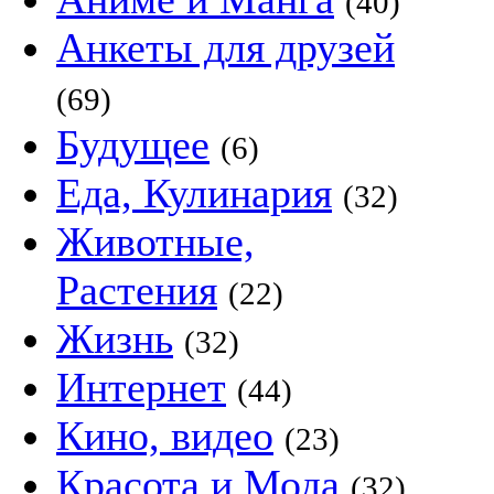
(40)
Анкеты для друзей
(69)
Будущее
(6)
Еда, Кулинария
(32)
Животные,
Растения
(22)
Жизнь
(32)
Интернет
(44)
Кино, видео
(23)
Красота и Мода
(32)