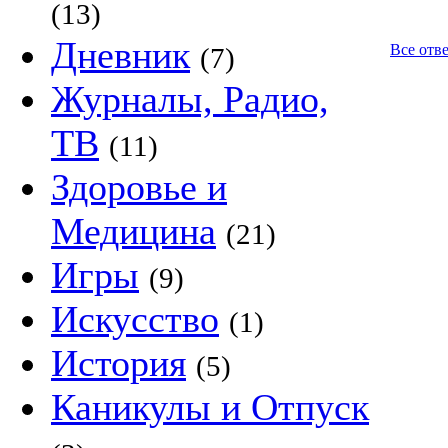
(13)
Дневник
Все отв
(7)
Журналы, Радио,
ТВ
(11)
Здоровье и
Медицина
(21)
Игры
(9)
Искусство
(1)
История
(5)
Каникулы и Отпуск