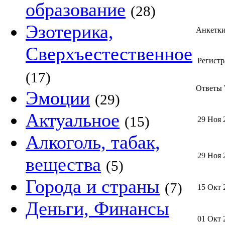
образование
(28)
Эзотерика,
Анкетк
Сверхъестественное
Регистр
(17)
Ответы W
Эмоции
(29)
Актуальное
(15)
29 Ноя 
Алкоголь, табак,
29 Ноя 
вещества
(5)
Города и страны
(7)
15 Окт 
Деньги, Финансы
01 Окт 