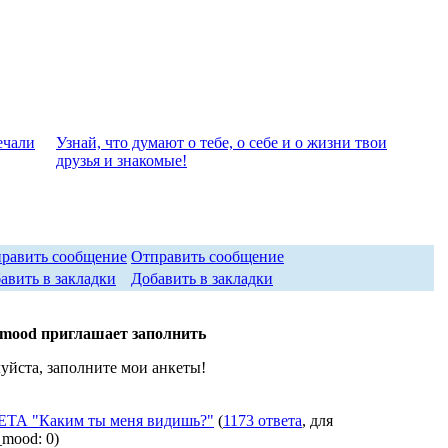
eчали
Узнай, что думают о тебе, о себе и о жизни твои
друзья и знакомые!
Отправить сообщение
Добавить в закладки
_mood приглашает заполнить
уйста, заполните мои анкеты!
ТА "Каким ты меня видишь?"
(
1173 ответа
, для
_mood: 0)