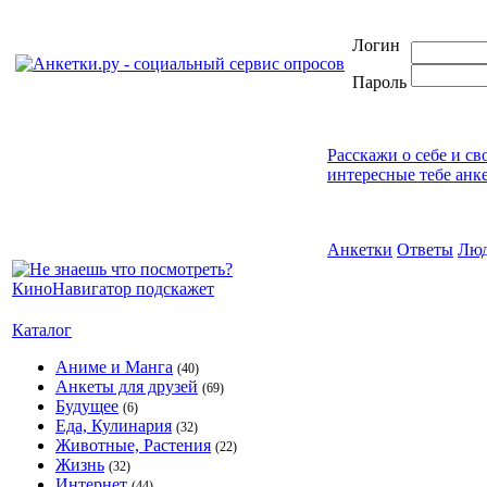
Логин
Пароль
Расскажи о себе и св
интересные тебе анк
Анкетки
Ответы
Лю
Каталог
Аниме и Манга
(40)
Анкеты для друзей
(69)
Будущее
(6)
Еда, Кулинария
(32)
Животные, Растения
(22)
Жизнь
(32)
Интернет
(44)