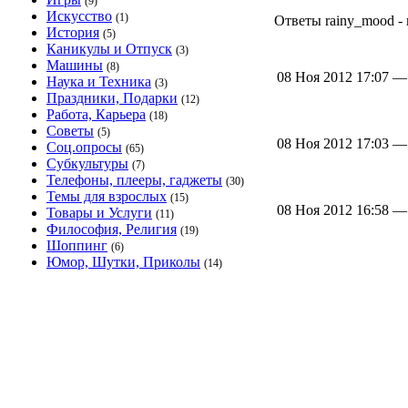
(9)
Искусство
(1)
Ответы rainy_mood - 
История
(5)
Каникулы и Отпуск
(3)
Машины
(8)
08 Ноя 2012 17:07 
Наука и Техника
(3)
Праздники, Подарки
(12)
Работа, Карьера
(18)
Советы
(5)
08 Ноя 2012 17:03 
Соц.опросы
(65)
Субкультуры
(7)
Телефоны, плееры, гаджеты
(30)
Темы для взрослых
(15)
08 Ноя 2012 16:58 
Товары и Услуги
(11)
Философия, Религия
(19)
Шоппинг
(6)
Юмор, Шутки, Приколы
(14)