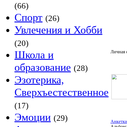
(66)
Спорт
(26)
Увлечения и Хобби
(20)
Школа и
Личная 
образование
(28)
Эзотерика,
Сверхъестественное
(17)
Эмоции
(29)
Анкетки
Альбом: