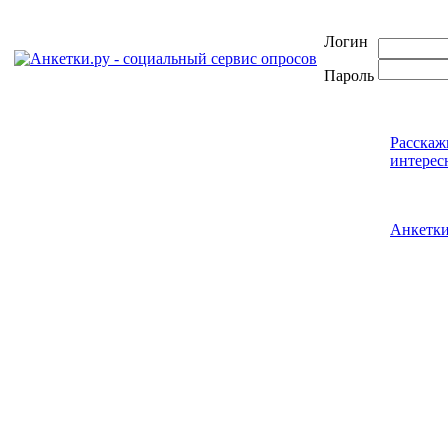
Логин
Пароль
Расскаж
интерес
Анкетк