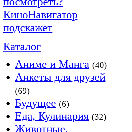
Каталог
Аниме и Манга
(40)
Анкеты для друзей
(69)
Будущее
(6)
Еда, Кулинария
(32)
Животные,