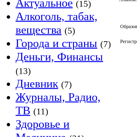
Актуальное
(15)
Алкоголь, табак,
вещества
Образов
(5)
Города и страны
Регистр
(7)
Деньги, Финансы
(13)
Дневник
(7)
Журналы, Радио,
ТВ
(11)
Здоровье и