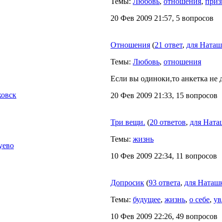
Темы:
Любовь
,
отношения
,
приз
20 Фев 2009 21:57, 5 вопросов
Отношения
(
21 ответ
,
для Наташ
Темы:
Любовь
,
отношения
Если вы одиноки,то анкетка не д
овск
20 Фев 2009 21:33, 15 вопросов
Три вещи.
(
20 ответов
,
для Ната
Темы:
жизнь
уево
10 Фев 2009 22:34, 11 вопросов
Допросик
(
93 ответа
,
для Наташк
Темы:
будущее
,
жизнь
,
о себе
,
ув
10 Фев 2009 22:26, 49 вопросов