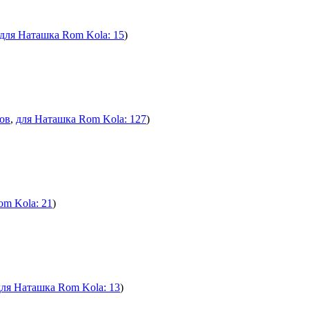
для Наташка Rom Kola: 15
)
тов
,
для Наташка Rom Kola: 127
)
om Kola: 21
)
для Наташка Rom Kola: 13
)