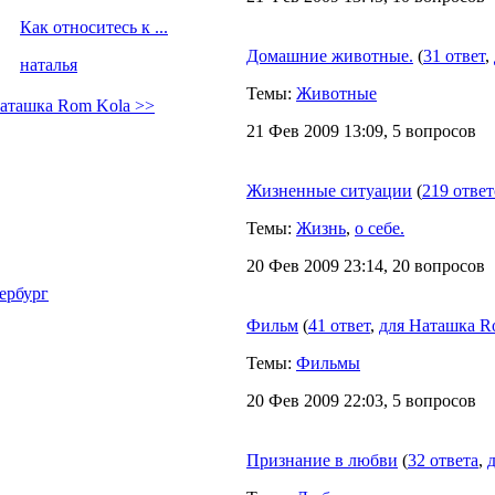
Как относитесь к ...
Домашние животные.
(
31 ответ
,
наталья
Темы:
Животные
Наташка Rom Kola >>
21 Фев 2009 13:09, 5 вопросов
Жизненные ситуации
(
219 отве
Темы:
Жизнь
,
о себе.
20 Фев 2009 23:14, 20 вопросов
ербург
Фильм
(
41 ответ
,
для Наташка R
Темы:
Фильмы
20 Фев 2009 22:03, 5 вопросов
Признание в любви
(
32 ответа
,