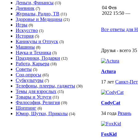
Деньги, Финансы
(13)
04 Фев
Дневник
(7)
2022 15:50 —
Журналы, Радио, ТВ
(11)
Здоровье и Медицина
(21)
Игры
(9)
Все ответы для 
Искусство
(1)
История
(5)
Каникулы и Отпуск
(3)
Машины
(8)
Друзья - всего 35
Наука и Техника
(3)
Праздники, Подарки
(12)
Работа, Карьера
(18)
Советы
(5)
Actura
Соц.опросы
(65)
Субкультуры
(7)
17 лет
Санкт-Пет
Телефоны, плееры, гаджеты
(30)
Темы для взрослых
(15)
Товары и Услуги
(11)
Философия, Религия
CodyCat
(19)
Шоппинг
(6)
34 года
Рязань
Юмор, Шутки, Приколы
(14)
FoxKid