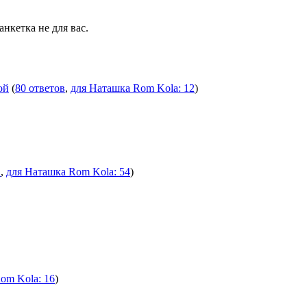
анкетка не для вас.
ой
(
80 ответов
,
для Наташка Rom Kola: 12
)
в
,
для Наташка Rom Kola: 54
)
om Kola: 16
)