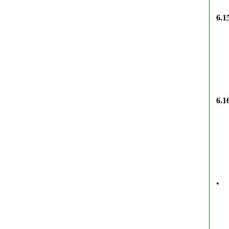
6.1
6.1
•