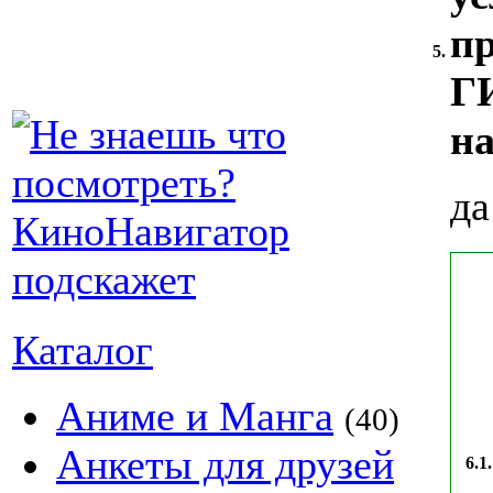
пр
5.
Г
на
да
Каталог
Аниме и Манга
(40)
Анкеты для друзей
6.1.