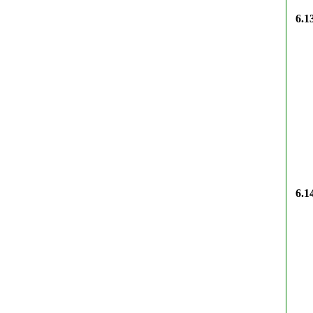
6.1
6.1