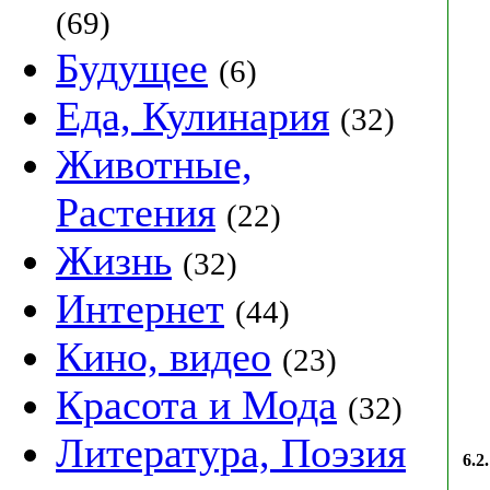
(69)
Будущее
(6)
Еда, Кулинария
(32)
Животные,
Растения
(22)
Жизнь
(32)
Интернет
(44)
Кино, видео
(23)
Красота и Мода
(32)
Литература, Поэзия
6.2.