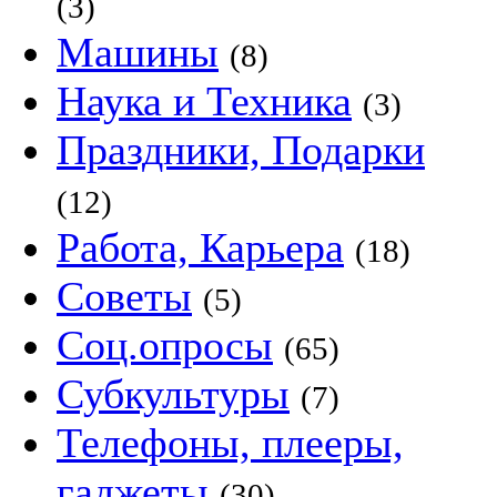
(3)
Машины
(8)
Наука и Техника
(3)
Праздники, Подарки
(12)
Работа, Карьера
(18)
Советы
(5)
Соц.опросы
(65)
Субкультуры
(7)
Телефоны, плееры,
гаджеты
(30)