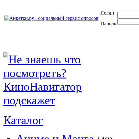
Логин
Пароль
Каталог
Аниме и Манга