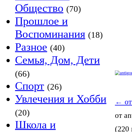
Общество
(70)
Прошлое и
Воспоминания
(18)
Разное
(40)
Семья, Дом, Дети
(66)
Спорт
(26)
Увлечения и Хобби
←
от
(20)
от a
Школа и
(220 