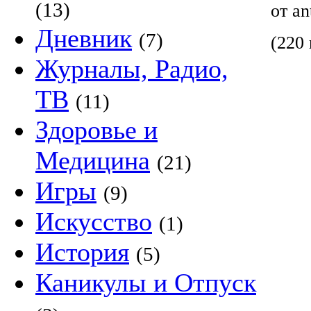
(13)
от a
Дневник
(7)
(220 
Журналы, Радио,
ТВ
(11)
Здоровье и
Медицина
(21)
Игры
(9)
Искусство
(1)
История
(5)
Каникулы и Отпуск