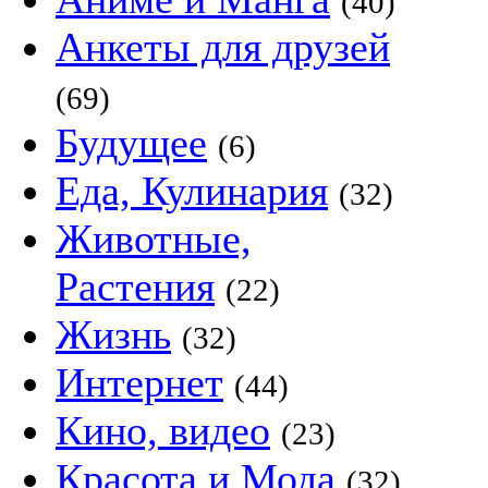
(40)
Анкеты для друзей
(69)
Будущее
(6)
Еда, Кулинария
(32)
Животные,
Растения
(22)
Жизнь
(32)
Интернет
(44)
Кино, видео
(23)
Красота и Мода
(32)