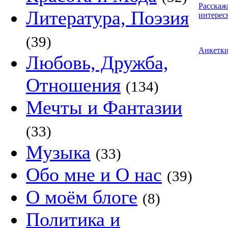
Расскаж
Литература, Поэзия
интерес
(39)
Анкетк
Любовь, Дружба,
Отношения
(134)
Мечты и Фантазии
(33)
Музыка
(33)
Обо мне и О нас
(39)
О моём блоге
(8)
Политика и