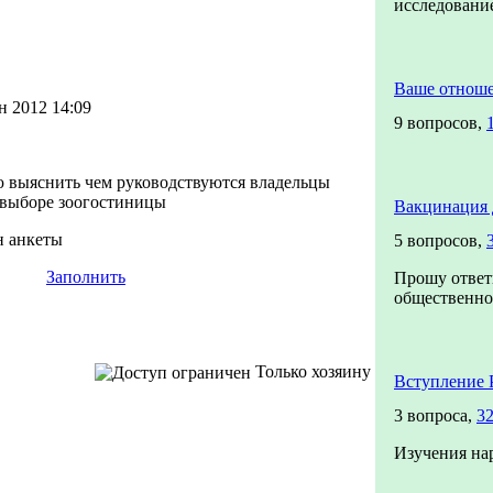
исследован
Ваше отнош
н 2012 14:09
9 вопросов,
ю выяснить чем руководствуются владельцы
выборе зоогостиницы
Вакцинация 
н анкеты
5 вопросов,
Заполнить
Прошу ответ
общественног
Только хозяину
Вступление 
3 вопроса,
32
Изучения на