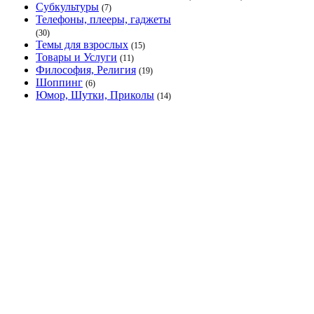
Субкультуры
(7)
Телефоны, плееры, гаджеты
(30)
Темы для взрослых
(15)
Товары и Услуги
(11)
Философия, Религия
(19)
Шоппинг
(6)
Юмор, Шутки, Приколы
(14)