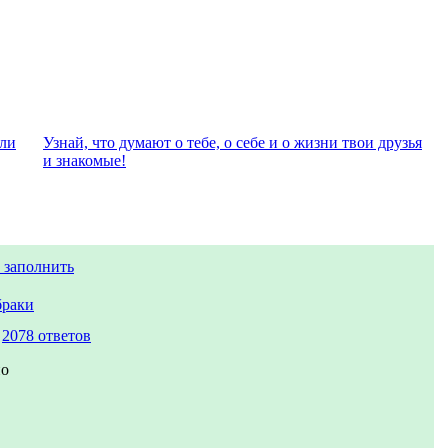
али
Узнай, что думают о тебе, о себе и о жизни твои друзья
и знакомые!
 заполнить
браки
,
2078 ответов
но