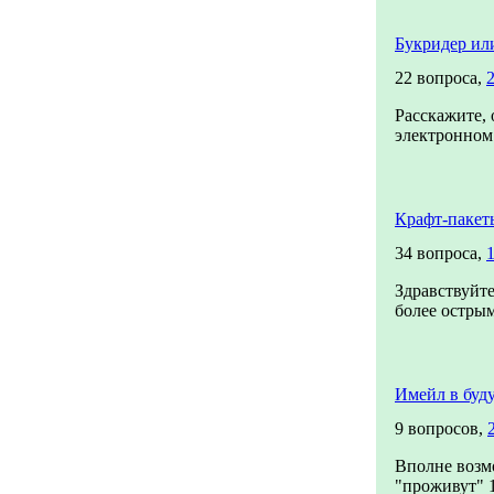
Букридер ил
22 вопроса,
Расскажите, 
электронном 
Крафт-пакет
34 вопроса,
Здравствуйте
более острым
Имейл в буд
9 вопросов,
Вполне возм
"проживут" 10