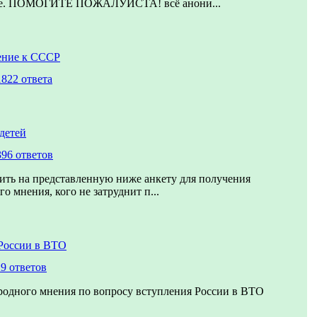
ие. ПОМОГИТЕ ПОЖАЛУЙСТА! всё анони...
ение к СССР
1822 ответа
детей
396 ответов
ить на представленную ниже анкету для получения
о мнения, кого не затруднит п...
России в ВТО
9 ответов
родного мнения по вопросу вступления России в ВТО