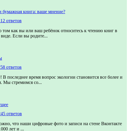
и бумажная книга: ваше мнение?
212 ответов
о том как вы или ваш ребёнок относитесь к чтению книг в
виде. Если вы родите...
ы
158 ответов
! В последнее время вопрос экологии становится все более и
. Мы стремимся со...
ущее
245 ответов
ожно, что наши цифровые фото и записи на стене Вконтакте
00 лет и ...