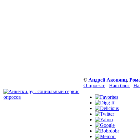
©
Андрей Акопянц
,
Рома
О проекте
Наш блог
На