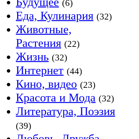
Будущее
(6)
Еда, Кулинария
(32)
Животные,
Растения
(22)
Жизнь
(32)
Интернет
(44)
Кино, видео
(23)
Красота и Мода
(32)
Литература, Поэзия
(39)
Любовь, Дружба,