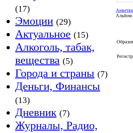
(17)
Анкетки
Альбом:
Эмоции
(29)
Актуальное
(15)
Образов
Алкоголь, табак,
вещества
Регистр
(5)
Города и страны
(7)
Деньги, Финансы
(13)
Дневник
(7)
Журналы, Радио,