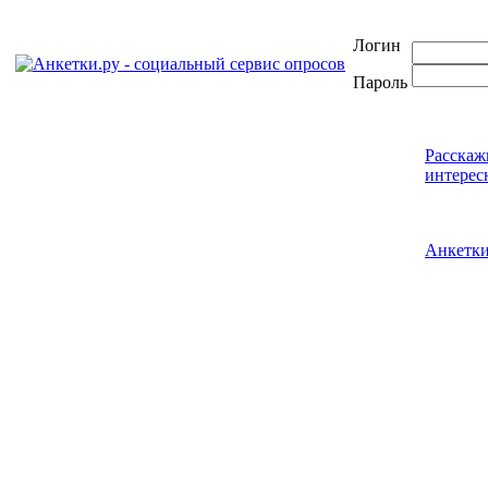
Логин
Пароль
Расскаж
интерес
Анкетк