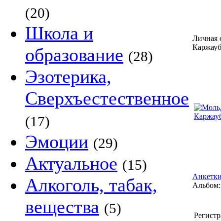
(20)
Школа и
Личная 
Каржауб
образование
(28)
Эзотерика,
Сверхъестественное
(17)
Эмоции
(29)
Актуальное
(15)
Анкетки
Алкоголь, табак,
Альбом:
вещества
(5)
Регистр