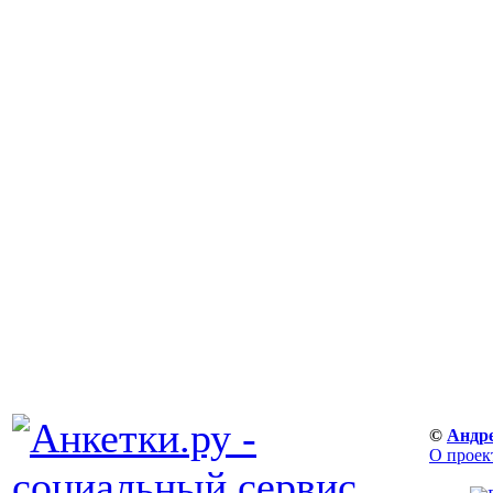
©
Андр
О проек