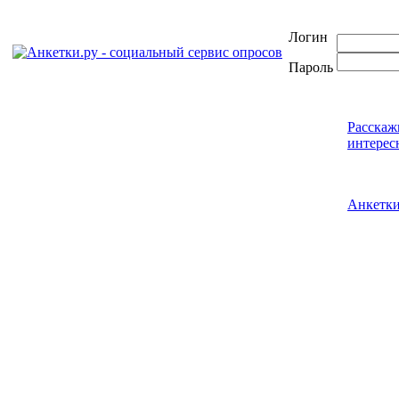
Логин
Пароль
Расскаж
интерес
Анкетк