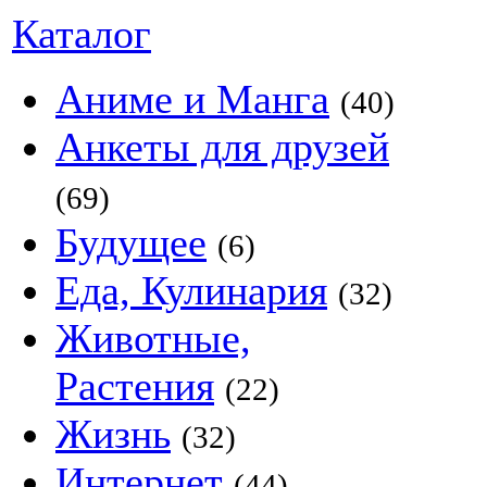
Каталог
Аниме и Манга
(40)
Анкеты для друзей
(69)
Будущее
(6)
Еда, Кулинария
(32)
Животные,
Растения
(22)
Жизнь
(32)
Интернет
(44)