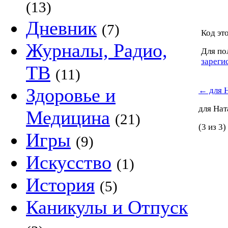
(13)
Дневник
(7)
Код это
Журналы, Радио,
Для по
зареги
ТВ
(11)
Здоровье и
←
для 
для На
Медицина
(21)
(3 из 3)
Игры
(9)
Искусство
(1)
История
(5)
Каникулы и Отпуск