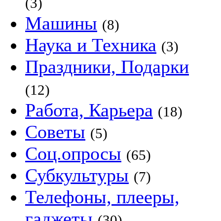
(3)
Машины
(8)
Наука и Техника
(3)
Праздники, Подарки
(12)
Работа, Карьера
(18)
Советы
(5)
Соц.опросы
(65)
Субкультуры
(7)
Телефоны, плееры,
гаджеты
(30)