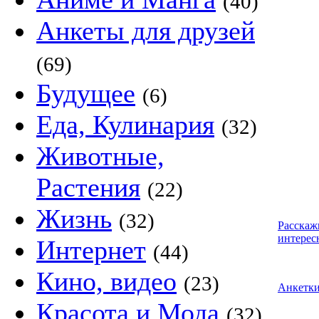
(40)
Анкеты для друзей
(69)
Будущее
(6)
Еда, Кулинария
(32)
Животные,
Растения
(22)
Жизнь
(32)
Расскаж
интерес
Интернет
(44)
Кино, видео
(23)
Анкетк
Красота и Мода
(32)