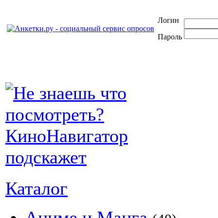
Логин
Пароль
Каталог
Аниме и Манга