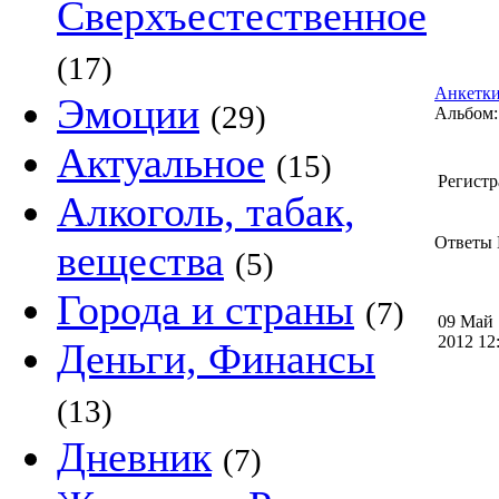
Сверхъестественное
(17)
Анкетки
Эмоции
(29)
Альбом:
Актуальное
(15)
Регистр
Алкоголь, табак,
Ответы Н
вещества
(5)
Города и страны
(7)
09 Май
2012 1
Деньги, Финансы
(13)
Дневник
(7)