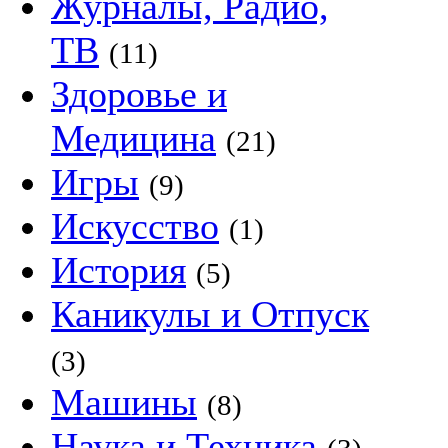
Журналы, Радио,
ТВ
(11)
Здоровье и
Медицина
(21)
Игры
(9)
Искусство
(1)
История
(5)
Каникулы и Отпуск
(3)
Машины
(8)
Наука и Техника