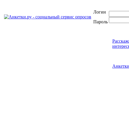
Логин
Пароль
Расскаж
интерес
Анкетк