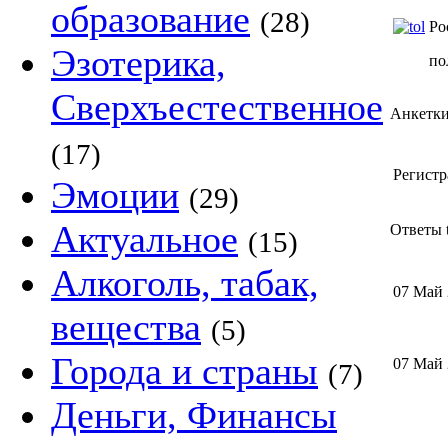
образование
(28)
Ро
Эзотерика,
по
Сверхъестественное
Анкетк
(17)
Регистр
Эмоции
(29)
Актуальное
Ответы t
(15)
Алкоголь, табак,
07 Май
вещества
(5)
Города и страны
07 Май
(7)
Деньги, Финансы