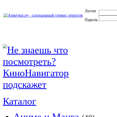
Логин
Пароль
Каталог
Аниме и Манга