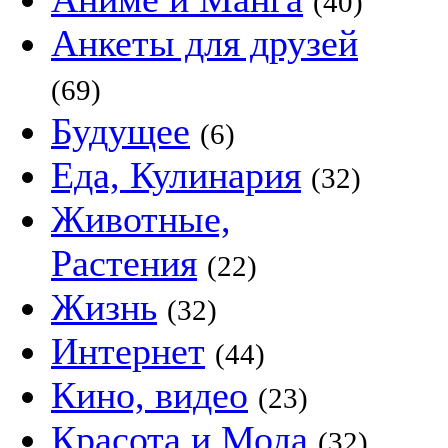
(40)
Анкеты для друзей
(69)
Будущее
(6)
Еда, Кулинария
(32)
Животные,
Растения
(22)
Жизнь
(32)
Интернет
(44)
Кино, видео
(23)
Красота и Мода
(32)