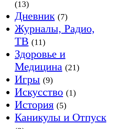
(13)
Дневник
(7)
Журналы, Радио,
ТВ
(11)
Здоровье и
Медицина
(21)
Игры
(9)
Искусство
(1)
История
(5)
Каникулы и Отпуск