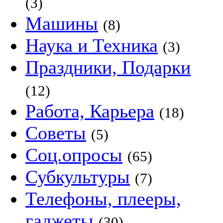
(3)
Машины
(8)
Наука и Техника
(3)
Праздники, Подарки
(12)
Работа, Карьера
(18)
Советы
(5)
Соц.опросы
(65)
Субкультуры
(7)
Телефоны, плееры,
гаджеты
(30)