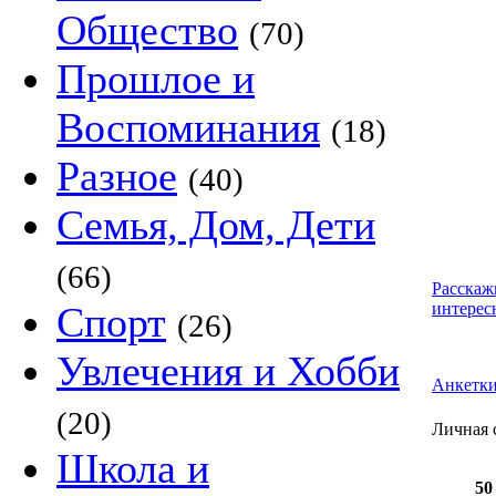
Общество
(70)
Прошлое и
Воспоминания
(18)
Разное
(40)
Семья, Дом, Дети
(66)
Расскаж
Спорт
интерес
(26)
Увлечения и Хобби
Анкетк
(20)
Личная 
Школа и
50