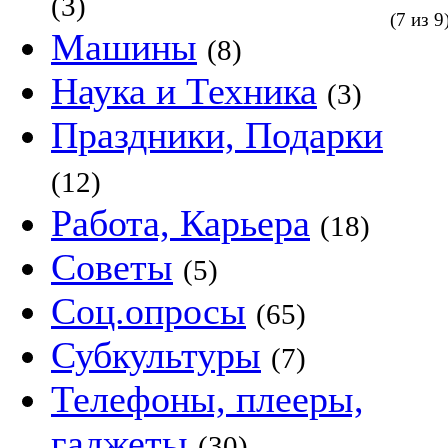
(3)
(7 из 9
Машины
(8)
Наука и Техника
(3)
Праздники, Подарки
(12)
Работа, Карьера
(18)
Советы
(5)
Соц.опросы
(65)
Субкультуры
(7)
Телефоны, плееры,
гаджеты
(30)