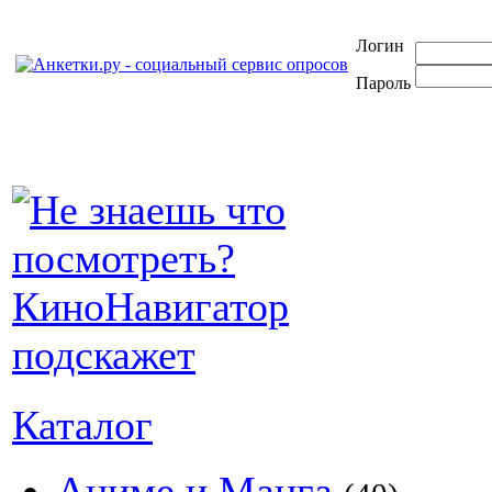
Логин
Пароль
Каталог
Аниме и Манга