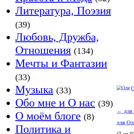
Литература, Поэзия
(39)
Любовь, Дружба,
Отношения
(134)
Мечты и Фантазии
(33)
Музыка
(33)
Обо мне и О нас
(39)
←
для
О моём блоге
(8)
для О
Политика и
(7 из 9