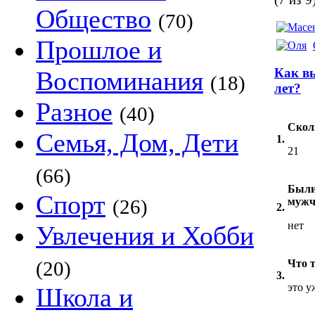
Общество
(70)
Прошлое и
Как вы
Воспоминания
(18)
лет?
Разное
(40)
Скол
Семья, Дом, Дети
1.
21
(66)
Были
Спорт
(26)
мужч
2.
нет
Увлечения и Хобби
(20)
Что т
3.
это у
Школа и