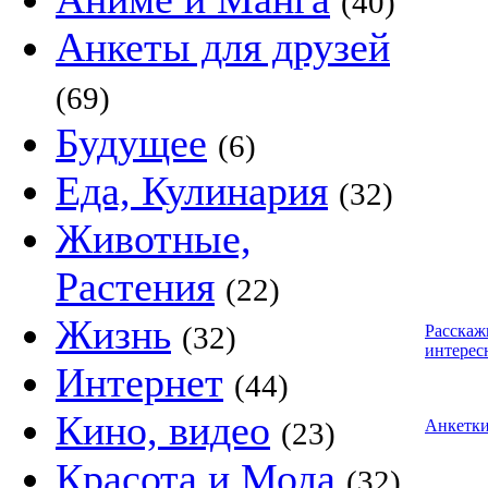
(40)
Анкеты для друзей
(69)
Будущее
(6)
Еда, Кулинария
(32)
Животные,
Растения
(22)
Жизнь
(32)
Расскаж
интерес
Интернет
(44)
Кино, видео
(23)
Анкетк
Красота и Мода
(32)