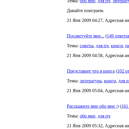
Темы:
обо мне
,
для пч
,
литерат
Давайте поиграем.
21 Янв 2009 04:27, Адресная ан
Посоветуйте мне...
(
149 ответо
Темы:
советы
,
для пч
,
книги
,
п
21 Янв 2009 04:58, Адресная ан
Представьте что я книга
(
102 о
Темы:
литература
,
книги
,
для п
21 Янв 2009 05:04, Адресная ан
Расскажите мне обо мне :)
(
161
Темы:
обо мне
,
для пч
21 Янв 2009 05:32, Адресная ан