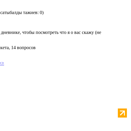
я сатыбалды тажиев: 0)
 дневнике, чтобы посмотреть что я о вас скажу (не
кета, 14 вопросов
>>