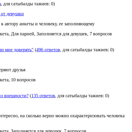
а
, для сатыбалды тажиев: 0)
 от девушки
к автору анкеты и человеку, ее заполняющему
кета, Для парней, Заполняется для девушек, 7 вопросов
и мне доверять"
(
496 ответов
, для сатыбалды тажиев: 0)
еряют друзья
кета, 10 вопросов
 по внешности?
(
135 ответов
, для сатыбалды тажиев: 0)
нтересно, на сколько верно можно охарактеризовать человека
кета, Заполняется для девушек, 7 вопросов