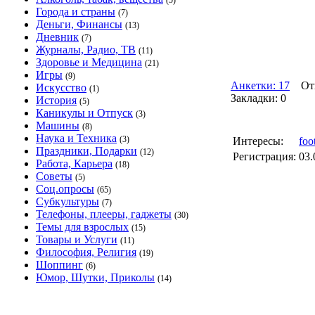
(5)
Города и страны
(7)
Деньги, Финансы
(13)
Дневник
(7)
Журналы, Радио, ТВ
(11)
Здоровье и Медицина
(21)
Игры
(9)
Анкетки: 17
Отв
Искусство
(1)
Закладки: 0
История
(5)
Каникулы и Отпуск
(3)
Машины
(8)
Наука и Техника
(3)
Интересы:
foo
Праздники, Подарки
(12)
Регистрация:
03.
Работа, Карьера
(18)
Советы
(5)
Соц.опросы
(65)
Субкультуры
(7)
Телефоны, плееры, гаджеты
(30)
Темы для взрослых
(15)
Товары и Услуги
(11)
Философия, Религия
(19)
Шоппинг
(6)
Юмор, Шутки, Приколы
(14)