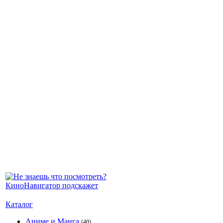
Каталог
Аниме и Манга
(40)