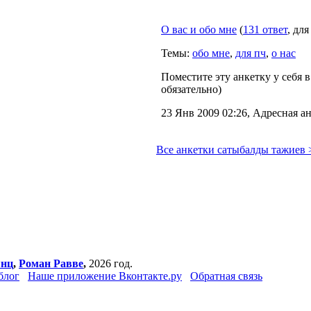
О вас и обо мне
(
131 ответ
, дл
Темы:
обо мне
,
для пч
,
о нас
Поместите эту анкетку у себя в
обязательно)
23 Янв 2009 02:26, Адресная ан
Все анкетки сатыбалды тажиев 
янц
,
Роман Равве
,
2026 год.
блог
Наше приложение Вконтакте.ру
Обратная связь