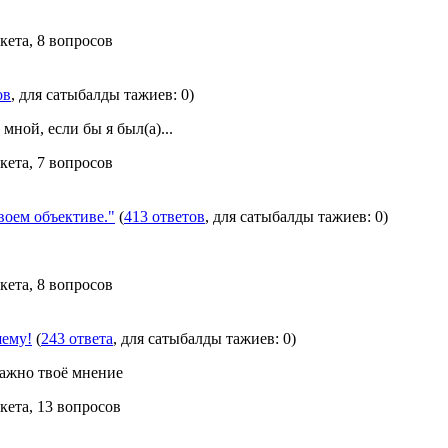
кета, 8 вопросов
ов
, для сатыбалды тажиев: 0)
мной, если бы я был(а)...
кета, 7 вопросов
ем объективе."
(
413 ответов
, для сатыбалды тажиев: 0)
кета, 8 вопросов
шему!
(
243 ответа
, для сатыбалды тажиев: 0)
важно твоё мнение
кета, 13 вопросов