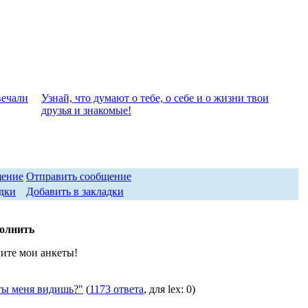
вeчали
Узнай, что думают о тебе, о себе и о жизни твои
друзья и знакомые!
Отправить сообщение
Добавить в закладки
полнить
ите мои анкеты!
ы меня видишь?"
(
1173 ответа
, для lex: 0)