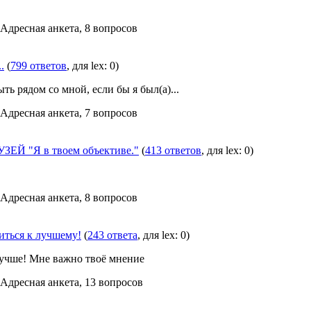
 Адресная анкета, 8 вопросов
.
(
799 ответов
, для lex: 0)
ть рядом со мной, если бы я был(а)...
 Адресная анкета, 7 вопросов
ЕЙ "Я в твоем объективе."
(
413 ответов
, для lex: 0)
 Адресная анкета, 8 вопросов
иться к лучшему!
(
243 ответа
, для lex: 0)
лучше! Мне важно твоё мнение
 Адресная анкета, 13 вопросов