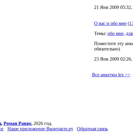
21 Янв 2009 05:32,
О вас и обо мне
(
1
Темы:
обо мне
,
для
Поместите эту анке
обязательно)
23 Янв 2009 02:26,
Все анкетки lex >>
ц
,
Роман Равве
,
2026 год.
ог
Наше приложение Вконтакте.ру
Обратная связь