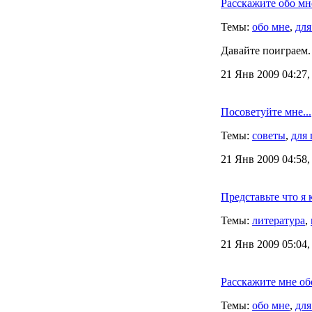
Расскажите обо м
Темы:
обо мне
,
для
Давайте поиграем.
21 Янв 2009 04:27,
Посоветуйте мне...
Темы:
советы
,
для 
21 Янв 2009 04:58,
Представьте что я 
Темы:
литература
,
21 Янв 2009 05:04,
Расскажите мне обо
Темы:
обо мне
,
для