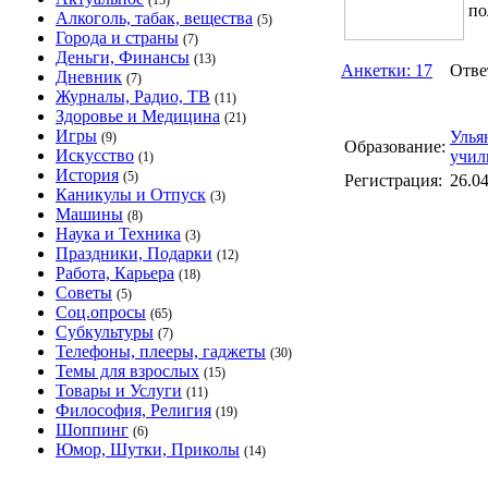
(15)
по
Алкоголь, табак, вещества
(5)
Города и страны
(7)
Деньги, Финансы
(13)
Анкетки: 17
Ответ
Дневник
(7)
Журналы, Радио, ТВ
(11)
Здоровье и Медицина
(21)
Игры
Улья
(9)
Образование:
Искусство
учил
(1)
История
(5)
Регистрация:
26.0
Каникулы и Отпуск
(3)
Машины
(8)
Наука и Техника
(3)
Праздники, Подарки
(12)
Работа, Карьера
(18)
Советы
(5)
Соц.опросы
(65)
Субкультуры
(7)
Телефоны, плееры, гаджеты
(30)
Темы для взрослых
(15)
Товары и Услуги
(11)
Философия, Религия
(19)
Шоппинг
(6)
Юмор, Шутки, Приколы
(14)