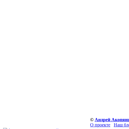
©
Андрей Акопян
О проекте
Наш бл