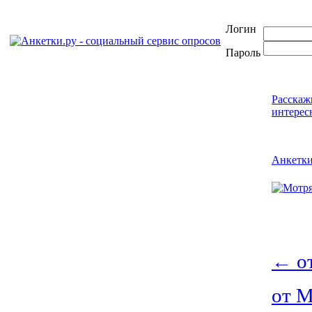
Логин
Пароль
Расскаж
интерес
Анкетк
←
о
от 