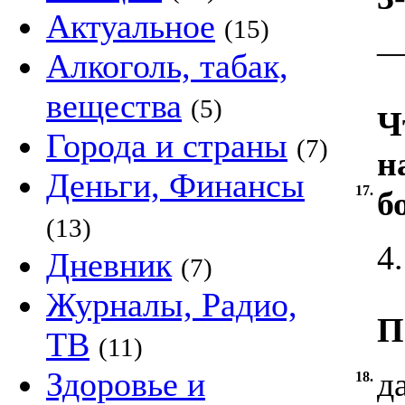
Актуальное
(15)
Алкоголь, табак,
вещества
(5)
Ч
Города и страны
(7)
н
Деньги, Финансы
17.
б
(13)
4
Дневник
(7)
Журналы, Радио,
П
ТВ
(11)
Здоровье и
д
18.