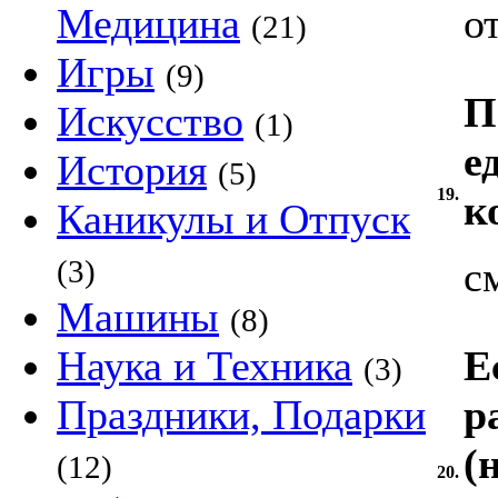
Медицина
о
(21)
Игры
(9)
П
Искусство
(1)
е
История
(5)
19.
к
Каникулы и Отпуск
(3)
с
Машины
(8)
Наука и Техника
Е
(3)
Праздники, Подарки
р
(
(12)
20.