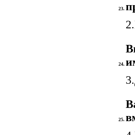
п
23.
2
В
и
24.
3
В
в
25.