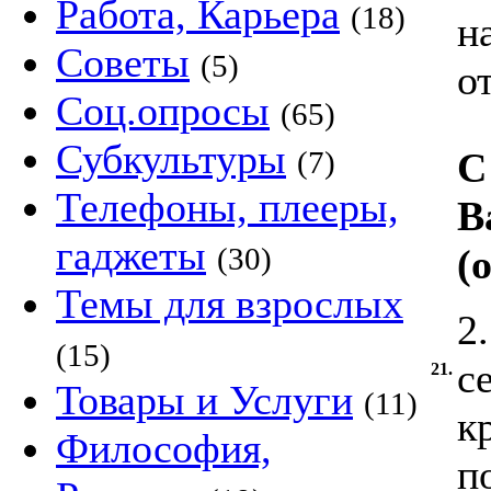
Работа, Карьера
(18)
н
Советы
(5)
о
Соц.опросы
(65)
Субкультуры
(7)
С
Телефоны, плееры,
В
гаджеты
(30)
(
Темы для взрослых
2
(15)
с
21.
Товары и Услуги
(11)
к
Философия,
п