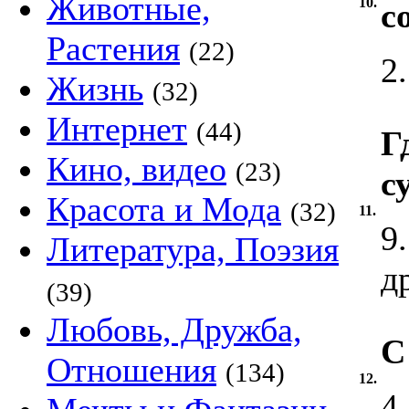
Животные,
10.
с
Растения
(22)
2
Жизнь
(32)
Интернет
(44)
Г
Кино, видео
(23)
с
Красота и Мода
(32)
11.
9
Литература, Поэзия
д
(39)
Любовь, Дружба,
С
Отношения
(134)
12.
4