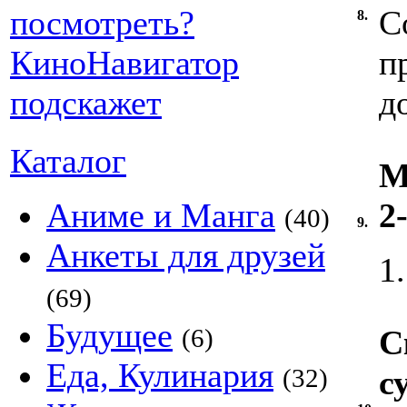
С
8.
п
д
Каталог
М
Аниме и Манга
2
(40)
9.
Анкеты для друзей
1
(69)
Будущее
(6)
С
Еда, Кулинария
(32)
с