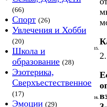
о
(66)
м
Спорт
(26)
м
Увлечения и Хобби
К
(20)
Школа и
15.
2
образование
(28)
Эзотерика,
Е
Сверхъестественное
о
(17)
в
16.
Эмоции
(29)
3