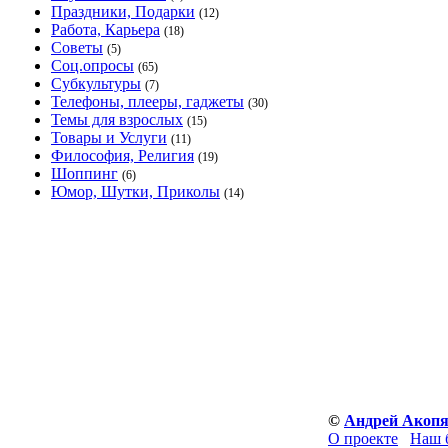
Праздники, Подарки
(12)
Работа, Карьера
(18)
Советы
(5)
Соц.опросы
(65)
Субкультуры
(7)
Телефоны, плееры, гаджеты
(30)
Темы для взрослых
(15)
Товары и Услуги
(11)
Философия, Религия
(19)
Шоппинг
(6)
Юмор, Шутки, Приколы
(14)
©
Андрей Акоп
О проекте
Наш 