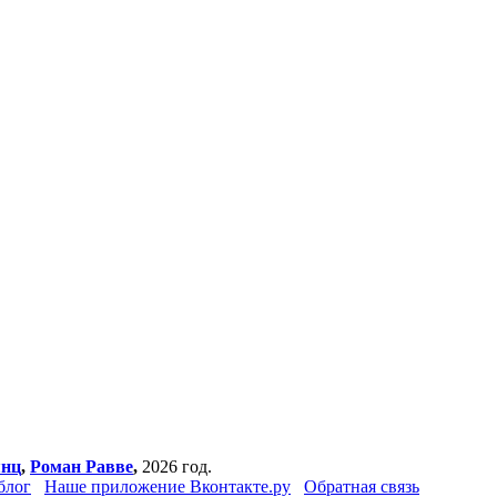
янц
,
Роман Равве
,
2026 год.
блог
Наше приложение Вконтакте.ру
Обратная связь