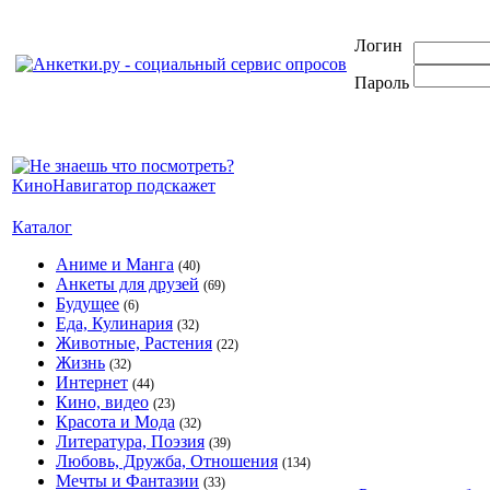
Логин
Пароль
Каталог
Аниме и Манга
(40)
Анкеты для друзей
(69)
Будущее
(6)
Еда, Кулинария
(32)
Животные, Растения
(22)
Жизнь
(32)
Интернет
(44)
Кино, видео
(23)
Красота и Мода
(32)
Литература, Поэзия
(39)
Любовь, Дружба, Отношения
(134)
Мечты и Фантазии
(33)