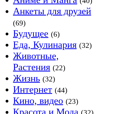
(40)
Анкеты для друзей
(69)
Будущее
(6)
Еда, Кулинария
(32)
Животные,
Растения
(22)
Жизнь
(32)
Интернет
(44)
Кино, видео
(23)
Красота и Мода
(32)