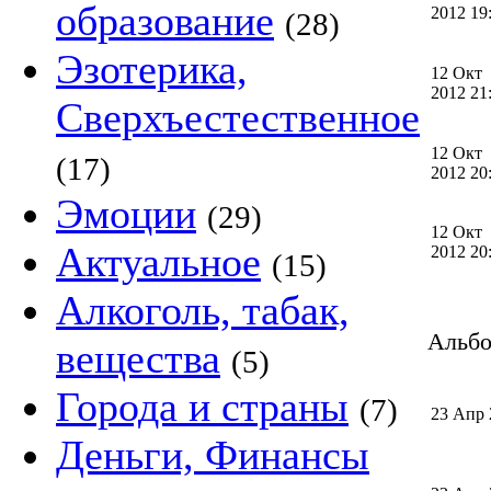
образование
2012 1
(28)
Эзотерика,
12 Окт
2012 2
Сверхъестественное
12 Окт
(17)
2012 2
Эмоции
(29)
12 Окт
Актуальное
2012 2
(15)
Алкоголь, табак,
Альбо
вещества
(5)
Города и страны
(7)
23 Апр 
Деньги, Финансы