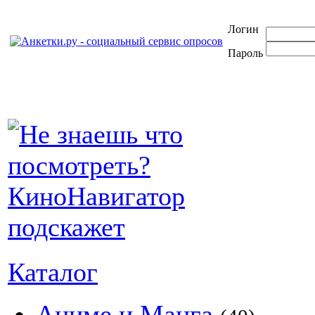
Логин
Пароль
Каталог
Аниме и Манга