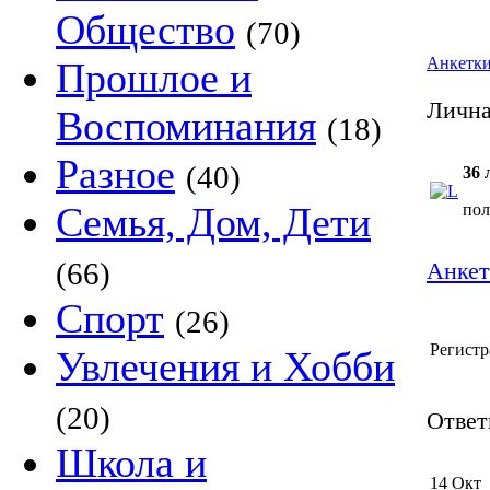
Общество
(70)
Анкетк
Прошлое и
Лична
Воспоминания
(18)
Разное
(40)
36 
Семья, Дом, Дети
пол
(66)
Анкет
Спорт
(26)
Регистр
Увлечения и Хобби
(20)
Ответы
Школа и
14 Окт