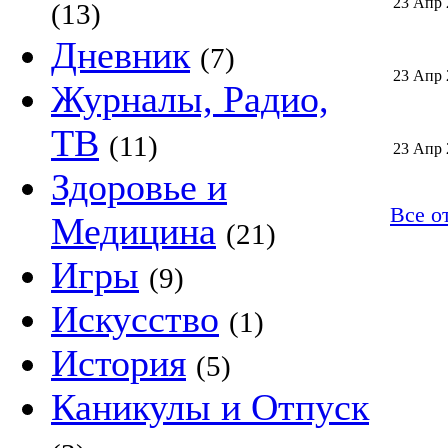
23 Апр 
(13)
Дневник
(7)
23 Апр 
Журналы, Радио,
ТВ
(11)
23 Апр 
Здоровье и
Все о
Медицина
(21)
Игры
(9)
Искусство
(1)
История
(5)
Каникулы и Отпуск