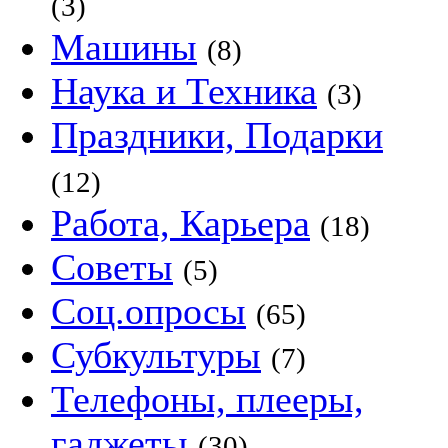
(3)
Машины
(8)
Наука и Техника
(3)
Праздники, Подарки
(12)
Работа, Карьера
(18)
Советы
(5)
Соц.опросы
(65)
Субкультуры
(7)
Телефоны, плееры,
гаджеты
(30)