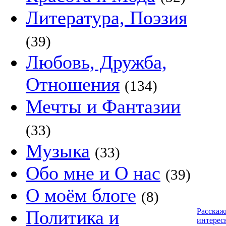
Литература, Поэзия
(39)
Любовь, Дружба,
Отношения
(134)
Мечты и Фантазии
(33)
Музыка
(33)
Обо мне и О нас
(39)
О моём блоге
(8)
Политика и
Расскаж
интерес