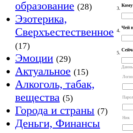
образование
(28)
Кому
3.
Эзотерика,
Чей 
Сверхъестественное
4.
(17)
Сейч
5.
Эмоции
(29)
Данны
Актуальное
(15)
Логи
Алкоголь, табак,
вещества
(5)
Парол
Города и страны
(7)
Ник
Деньги, Финансы