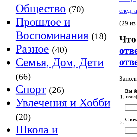
Общество
(70)
след. 
Прошлое и
(29 из
Воспоминания
(18)
Что
Разное
(40)
отв
Семья, Дом, Дети
отв
(66)
Заполн
Спорт
(26)
Вы бы
теле
1.
Увлечения и Хобби
(20)
С ке
2.
Школа и