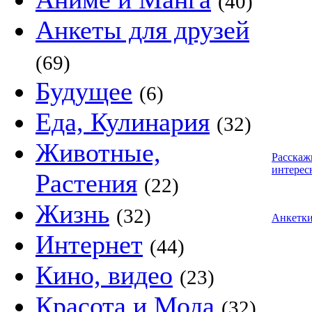
(40)
Анкеты для друзей
(69)
Будущее
(6)
Еда, Кулинария
(32)
Животные,
Расскаж
интерес
Растения
(22)
Жизнь
(32)
Анкетк
Интернет
(44)
Кино, видео
(23)
Красота и Мода
(32)