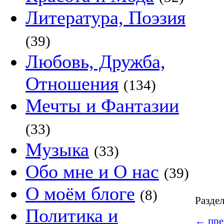
Литература, Поэзия
(39)
Любовь, Дружба,
Отношения
(134)
Мечты и Фантазии
(33)
Музыка
(33)
Обо мне и О нас
(39)
О моём блоге
(8)
Разде
Политика и
←
пре