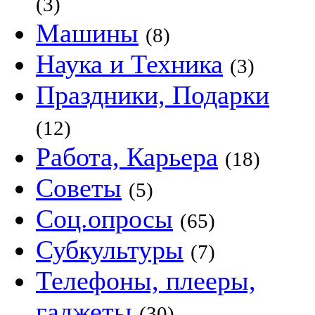
(3)
Машины
(8)
Наука и Техника
(3)
Праздники, Подарки
(12)
Работа, Карьера
(18)
Советы
(5)
Соц.опросы
(65)
Субкультуры
(7)
Телефоны, плееры,
гаджеты
(30)