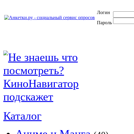
Логин
Пароль
Каталог
Аниме и Манга