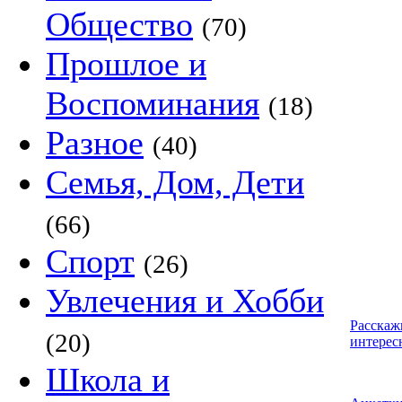
Общество
(70)
Прошлое и
Воспоминания
(18)
Разное
(40)
Семья, Дом, Дети
(66)
Спорт
(26)
Увлечения и Хобби
Расскаж
(20)
интерес
Школа и