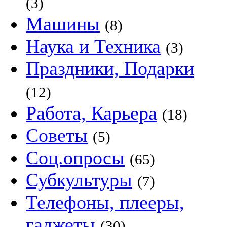
(3)
Машины
(8)
Наука и Техника
(3)
Праздники, Подарки
(12)
Работа, Карьера
(18)
Советы
(5)
Соц.опросы
(65)
Субкультуры
(7)
Телефоны, плееры,
гаджеты
(30)