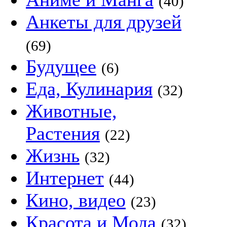
(40)
Анкеты для друзей
(69)
Будущее
(6)
Еда, Кулинария
(32)
Животные,
Растения
(22)
Жизнь
(32)
Интернет
(44)
Кино, видео
(23)
Красота и Мода
(32)