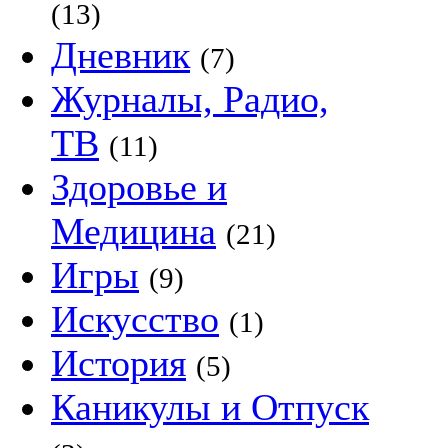
(13)
Дневник
(7)
Журналы, Радио,
ТВ
(11)
Здоровье и
Медицина
(21)
Игры
(9)
Искусство
(1)
История
(5)
Каникулы и Отпуск