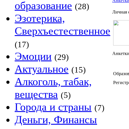
Анкетк
образование
(28)
Личная 
Эзотерика,
Сверхъестественное
(17)
Эмоции
Анкетки
(29)
Актуальное
(15)
Образов
Алкоголь, табак,
Регистр
вещества
(5)
Города и страны
(7)
Деньги, Финансы