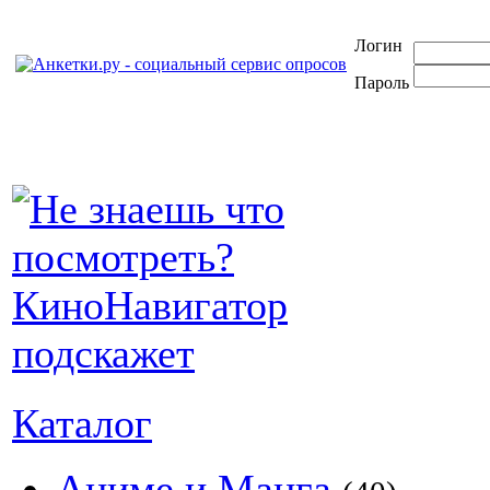
Логин
Пароль
Каталог
Аниме и Манга