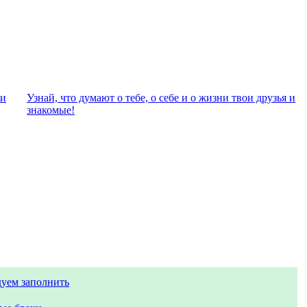
ли
Узнай, что думают о тебе, о себе и о жизни твои друзья и
знакомые!
уем заполнить