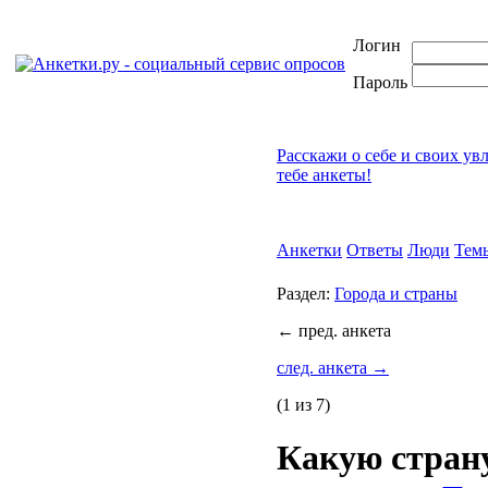
Логин
Пароль
Расскажи о себе и своих ув
тебе анкеты!
Анкетки
Ответы
Люди
Тем
Раздел:
Города и страны
←
пред. анкета
след. анкета
→
(1 из 7)
Какую стран