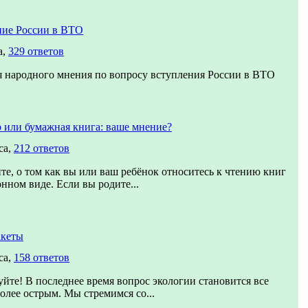
ние России в ВТО
а,
329 ответов
 народного мнения по вопросу вступления России в ВТО
 или бумажная книга: ваше мнение?
са,
212 ответов
те, о том как вы или ваш ребёнок относитесь к чтению книг
онном виде. Если вы родите...
акеты
са,
158 ответов
уйте! В последнее время вопрос экологии становится все
более острым. Мы стремимся со...