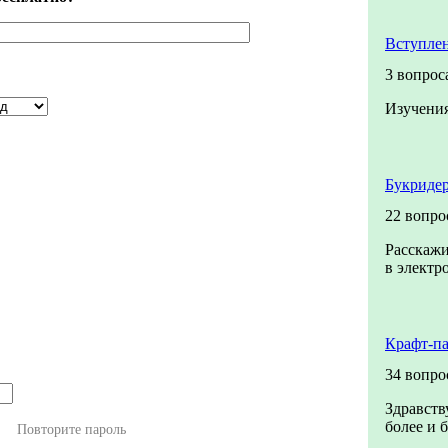
Вступле
3 вопрос
Изучения
Букридер
22 вопро
Расскажи
в электр
Крафт-п
34 вопро
Здравств
более и 
Повторите пароль