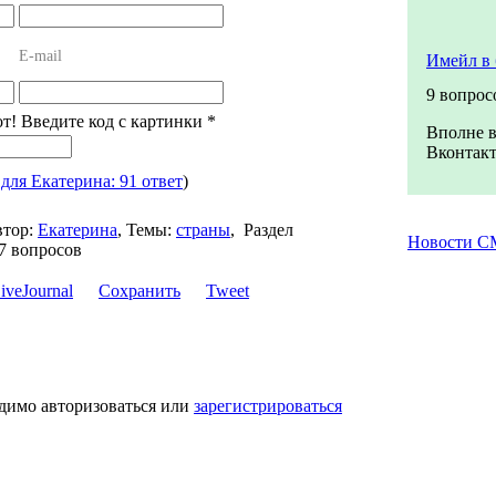
E-mail
Имейл в 
9 вопрос
от! Введите код с картинки
*
Вполне в
Вконтакт
,
для Екатерина: 91 ответ
)
тор:
Екатерина
,
Темы:
страны
,
Раздел
Новости 
7 вопросов
Сохранить
Tweet
одимо авторизоваться или
зарегистрироваться