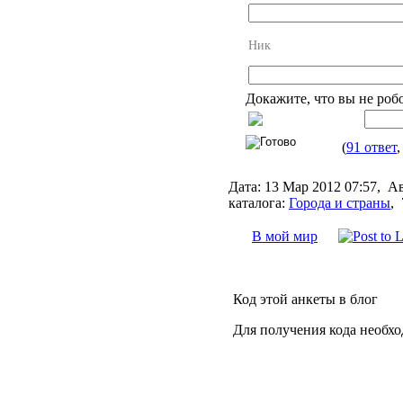
Ник
Докажите, что вы не роб
(
91 ответ
Дата:
13 Мар 2012 07:57,
Ав
каталога:
Города и страны
,
В мой мир
Код этой анкеты в блог
Для получения кода необх