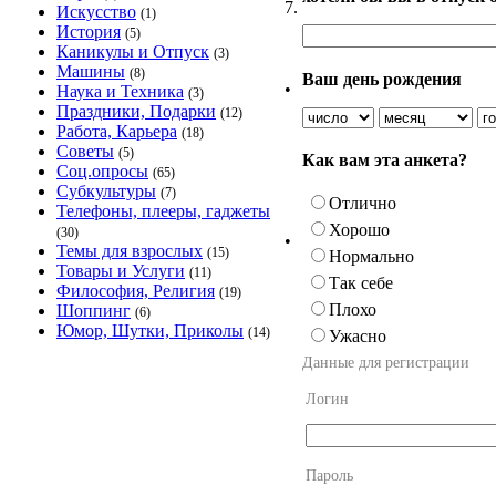
7.
Искусство
(1)
История
(5)
Каникулы и Отпуск
(3)
Машины
(8)
Ваш день рождения
•
Наука и Техника
(3)
Праздники, Подарки
(12)
Работа, Карьера
(18)
Советы
(5)
Как вам эта анкета?
Соц.опросы
(65)
Субкультуры
(7)
Отлично
Телефоны, плееры, гаджеты
Хорошо
(30)
•
Темы для взрослых
(15)
Нормально
Товары и Услуги
(11)
Так себе
Философия, Религия
(19)
Плохо
Шоппинг
(6)
Юмор, Шутки, Приколы
(14)
Ужасно
Данные для регистрации
Логин
Пароль