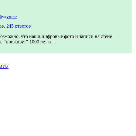
будущее
ов,
245 ответов
озможно, что наши цифровые фото и записи на стене
е "проживут" 1000 лет и ...
СМИ2