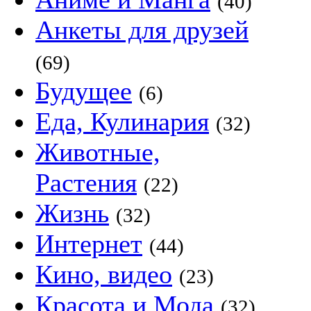
(40)
Анкеты для друзей
(69)
Будущее
(6)
Еда, Кулинария
(32)
Животные,
Растения
(22)
Жизнь
(32)
Интернет
(44)
Кино, видео
(23)
Красота и Мода
(32)