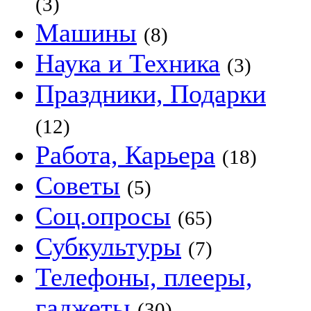
(3)
Машины
(8)
Наука и Техника
(3)
Праздники, Подарки
(12)
Работа, Карьера
(18)
Советы
(5)
Соц.опросы
(65)
Субкультуры
(7)
Телефоны, плееры,
гаджеты
(30)