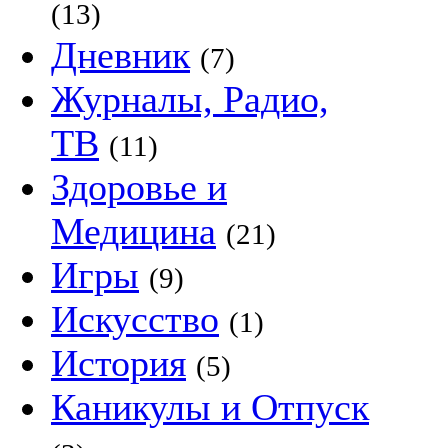
(13)
Дневник
(7)
Журналы, Радио,
ТВ
(11)
Здоровье и
Медицина
(21)
Игры
(9)
Искусство
(1)
История
(5)
Каникулы и Отпуск