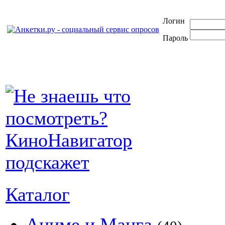
Логин
Пароль
Каталог
Аниме и Манга