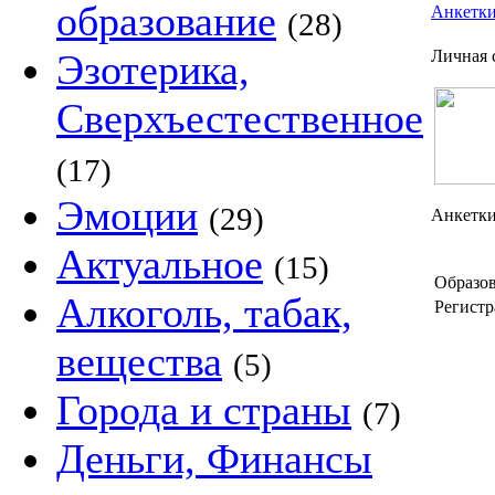
образование
Анкетк
(28)
Эзотерика,
Личная 
Сверхъестественное
(17)
Эмоции
(29)
Анкетки
Актуальное
(15)
Образов
Алкоголь, табак,
Регистр
вещества
(5)
Города и страны
(7)
Деньги, Финансы