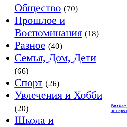
Общество
(70)
Прошлое и
Воспоминания
(18)
Разное
(40)
Семья, Дом, Дети
(66)
Спорт
(26)
Увлечения и Хобби
Расскаж
(20)
интерес
Школа и